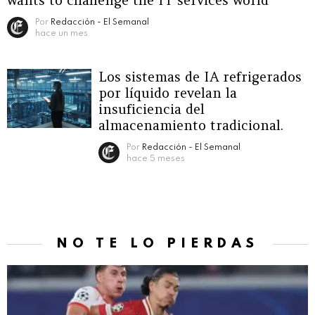
wants to challenge the IT services world
Por
Redacción - El Semanal
hace un mes
Los sistemas de IA refrigerados
por líquido revelan la
insuficiencia del
almacenamiento tradicional.
Por
Redacción - El Semanal
hace 5 meses
NO TE LO PIERDAS