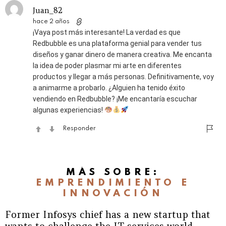
Juan_82
hace 2 años
¡Vaya post más interesante! La verdad es que
Redbubble es una plataforma genial para vender tus
diseños y ganar dinero de manera creativa. Me encanta
la idea de poder plasmar mi arte en diferentes
productos y llegar a más personas. Definitivamente, voy
a animarme a probarlo. ¿Alguien ha tenido éxito
vendiendo en Redbubble? ¡Me encantaría escuchar
algunas experiencias!
Responder
MÁS SOBRE:
EMPRENDIMIENTO E
INNOVACIÓN
Former Infosys chief has a new startup that