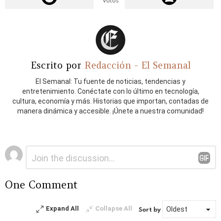
Votos
Escrito por
Redacción - El Semanal
El Semanal: Tu fuente de noticias, tendencias y
entretenimiento. Conéctate con lo último en tecnología,
cultura, economía y más. Historias que importan, contadas de
manera dinámica y accesible. ¡Únete a nuestra comunidad!
Deja
Comentario
*
una
respuesta
One Comment
Expand All
Collapse All
Sort by