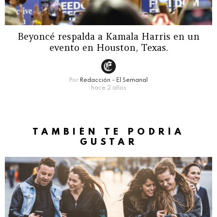
Beyoncé respalda a Kamala Harris en un
evento en Houston, Texas.
Por
Redacción - El Semanal
hace 2 años
TAMBIÉN TE PODRÍA
GUSTAR