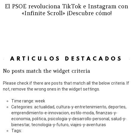
El PSOE revoluciona TikTok e Instagram con
«Infinite Scroll» ¡Descubre cómo!
ARTÍCULOS DESTACADOS
No posts match the widget criteria
Please check if there are posts that match all the below criteria. If
not, remove the wrong ones in the widget settings.
Time range: week
Categories: actualidad, cultura-y-entretenimiento, deportes,
emprendimiento-e-innovacion, estilo-moda, finanzas-y-
economia, politica, psicologia-y-desarrollo-personal, salud-y-
bienestar, tecnologia-y-futuro, viajes-y-aventuras
Tags: