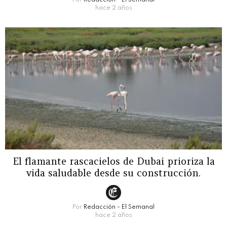
Por
Redacción - El Semanal
hace 2 años
El flamante rascacielos de Dubai prioriza la
vida saludable desde su construcción.
Por
Redacción - El Semanal
hace 2 años