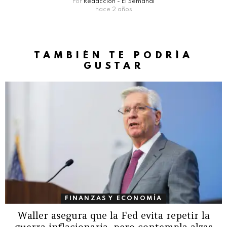
Por
Redacción - El Semanal
hace 2 años
TAMBIÉN TE PODRÍA
GUSTAR
FINANZAS Y ECONOMÍA
Waller asegura que la Fed evita repetir la
guerra inflacionaria, pero contempla alzas