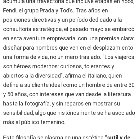
acumula una trayectoria que incluye etapas en Yoox,
Fendi, el grupo Prada y Tod’s. Tras años en
posiciones directivas y un período dedicado a la
consultoría estratégica, el pasado mayo se embarcó
en esta aventura empresarial con una premisa clara:
diseñar para hombres que ven en el desplazamiento
una forma de vida, no un mero traslado. “Los viajeros
son héroes modernos: curiosos, tolerantes y
abiertos a la diversidad”, afirma el italiano, quien
define a su cliente ideal como un hombre de entre 30
y 50 años, con intereses que van desde la literatura
hasta la fotografía, y sin reparos en mostrar su
sensibilidad, algo que históricamente se ha asociado
más al público femenino.
Esta filosofía se plasma en una estética
“sutil y de