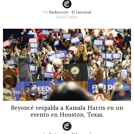
Por
Redacción - El Semanal
hace 2 años
Beyoncé respalda a Kamala Harris en un
evento en Houston, Texas.