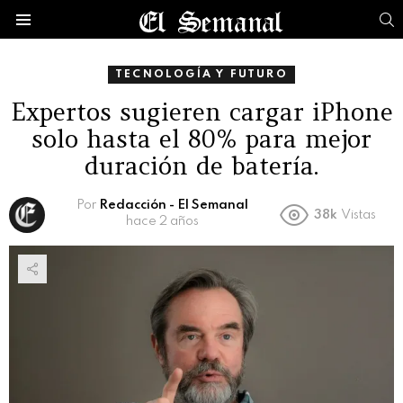
B
Menú
TECNOLOGÍA Y FUTURO
Expertos sugieren cargar iPhone
solo hasta el 80% para mejor
duración de batería.
Por
Redacción - El Semanal
38k
Vistas
hace 2 años