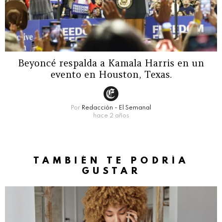
Beyoncé respalda a Kamala Harris en un
evento en Houston, Texas.
Por
Redacción - El Semanal
hace 2 años
TAMBIÉN TE PODRÍA
GUSTAR