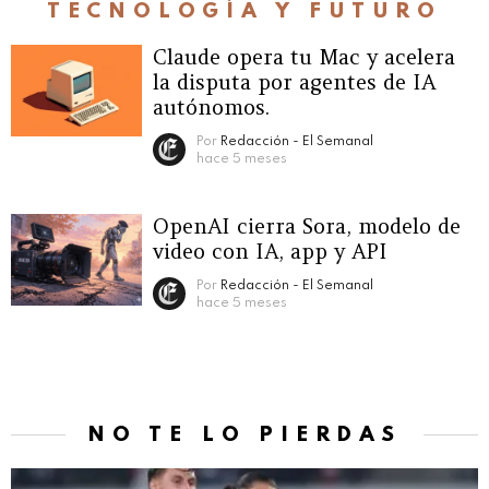
TECNOLOGÍA Y FUTURO
Claude opera tu Mac y acelera
la disputa por agentes de IA
autónomos.
Por
Redacción - El Semanal
hace 5 meses
OpenAI cierra Sora, modelo de
video con IA, app y API
Por
Redacción - El Semanal
hace 5 meses
NO TE LO PIERDAS