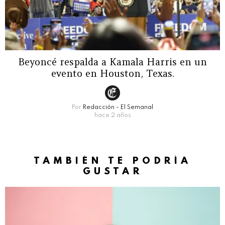
Beyoncé respalda a Kamala Harris en un
evento en Houston, Texas.
Por
Redacción - El Semanal
hace 2 años
TAMBIÉN TE PODRÍA
GUSTAR