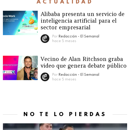
ACTUALIDAD
Alibaba presenta un servicio de
inteligencia artificial para el
sector empresarial
Por
Redacción - El Semanal
hace 5 meses
Vecino de Alan Ritchson graba
video que genera debate público
Por
Redacción - El Semanal
hace 5 meses
NO TE LO PIERDAS