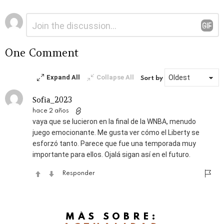
Deja
Comentario
*
una
respuesta
One Comment
Expand All
Collapse All
Sort by
Sofia_2023
hace 2 años
vaya que se lucieron en la final de la WNBA, menudo
juego emocionante. Me gusta ver cómo el Liberty se
esforzó tanto. Parece que fue una temporada muy
importante para ellos. Ojalá sigan así en el futuro.
Responder
MÁS SOBRE: