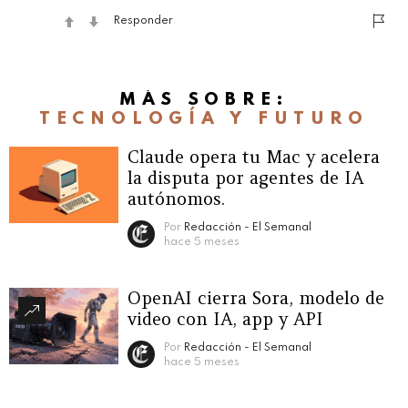
Responder
MÁS SOBRE:
TECNOLOGÍA Y FUTURO
Claude opera tu Mac y acelera
la disputa por agentes de IA
autónomos.
Por
Redacción - El Semanal
hace 5 meses
OpenAI cierra Sora, modelo de
video con IA, app y API
Por
Redacción - El Semanal
hace 5 meses