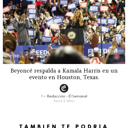
Beyoncé respalda a Kamala Harris en un
evento en Houston, Texas.
Por
Redacción - El Semanal
hace 2 años
TAMBIÉN TE PODRÍA