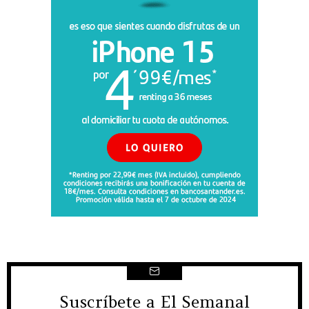
Suscríbete a El Semanal
NEWSLETTER