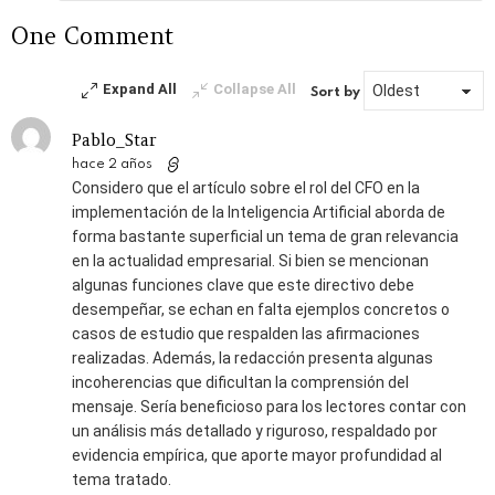
respuesta
One Comment
Expand All
Collapse All
Sort by
Pablo_Star
hace 2 años
Considero que el artículo sobre el rol del CFO en la
implementación de la Inteligencia Artificial aborda de
forma bastante superficial un tema de gran relevancia
en la actualidad empresarial. Si bien se mencionan
algunas funciones clave que este directivo debe
desempeñar, se echan en falta ejemplos concretos o
casos de estudio que respalden las afirmaciones
realizadas. Además, la redacción presenta algunas
incoherencias que dificultan la comprensión del
mensaje. Sería beneficioso para los lectores contar con
un análisis más detallado y riguroso, respaldado por
evidencia empírica, que aporte mayor profundidad al
tema tratado.