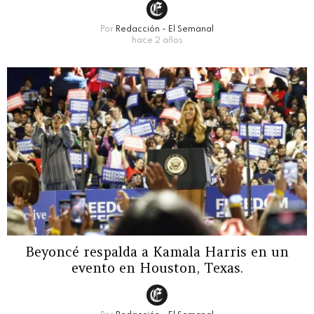
Por
Redacción - El Semanal
hace 2 años
Beyoncé respalda a Kamala Harris en un
evento en Houston, Texas.