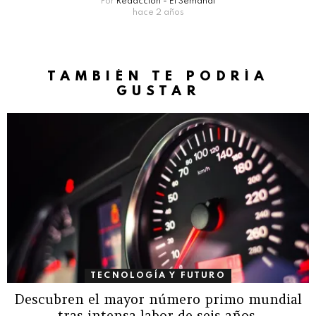
Por
Redacción - El Semanal
hace 2 años
TAMBIÉN TE PODRÍA
GUSTAR
TECNOLOGÍA Y FUTURO
Descubren el mayor número primo mundial
tras intensa labor de seis años.