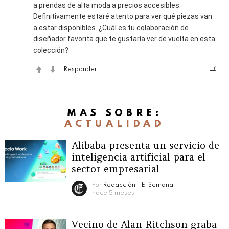
a prendas de alta moda a precios accesibles.
Definitivamente estaré atento para ver qué piezas van
a estar disponibles. ¿Cuál es tu colaboración de
diseñador favorita que te gustaría ver de vuelta en esta
colección?
Responder
MÁS SOBRE:
ACTUALIDAD
Alibaba presenta un servicio de
inteligencia artificial para el
sector empresarial
Por
Redacción - El Semanal
hace 5 meses
Vecino de Alan Ritchson graba