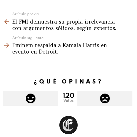
See
Artículo previo
El FMI demuestra su propia irrelevancia
more
con argumentos sólidos, según expertos.
Artículo siguiente
Eminem respalda a Kamala Harris en
evento en Detroit.
¿QUÉ OPINAS?
120
Votos