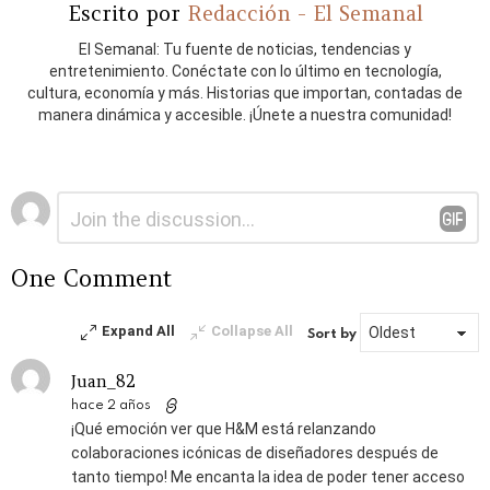
Escrito por
Redacción - El Semanal
El Semanal: Tu fuente de noticias, tendencias y
entretenimiento. Conéctate con lo último en tecnología,
cultura, economía y más. Historias que importan, contadas de
manera dinámica y accesible. ¡Únete a nuestra comunidad!
Deja
Comentario
*
una
respuesta
One Comment
Expand All
Collapse All
Sort by
Juan_82
hace 2 años
¡Qué emoción ver que H&M está relanzando
colaboraciones icónicas de diseñadores después de
tanto tiempo! Me encanta la idea de poder tener acceso