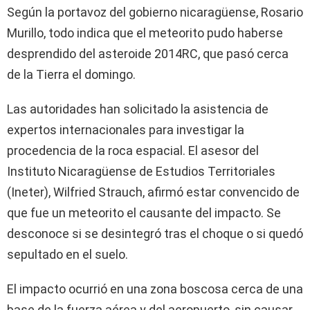
Según la portavoz del gobierno nicaragüense, Rosario
Murillo, todo indica que el meteorito pudo haberse
desprendido del asteroide 2014RC, que pasó cerca
de la Tierra el domingo.
Las autoridades han solicitado la asistencia de
expertos internacionales para investigar la
procedencia de la roca espacial. El asesor del
Instituto Nicaragüense de Estudios Territoriales
(Ineter), Wilfried Strauch, afirmó estar convencido de
que fue un meteorito el causante del impacto. Se
desconoce si se desintegró tras el choque o si quedó
sepultado en el suelo.
El impacto ocurrió en una zona boscosa cerca de una
base de la fuerza aérea y del aeropuerto, sin causar