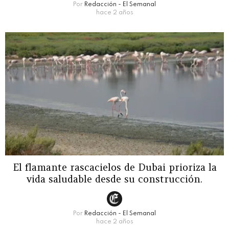
Por
Redacción - El Semanal
hace 2 años
El flamante rascacielos de Dubai prioriza la
vida saludable desde su construcción.
Por
Redacción - El Semanal
hace 2 años