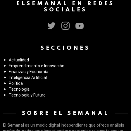
ELSEMANAL EN REDES
SOCIALES
twitter
instagram
youtube
SECCIONES
Actualidad
Emprendimiento e Innovación
Finanzas y Economía
Inteligencia Artificial
Política
Tecnología
Tecnología y Futuro
SOBRE EL SEMANAL
El Semanal
es un medio digital independiente que ofrece análisis
profundo, periodismo investigativo y contenido relevante con un