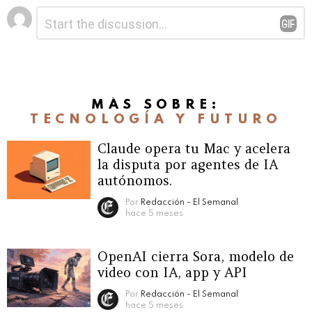
Deja
Comentario
*
una
respuesta
MÁS SOBRE:
TECNOLOGÍA Y FUTURO
Claude opera tu Mac y acelera
la disputa por agentes de IA
autónomos.
Por
Redacción - El Semanal
hace 5 meses
OpenAI cierra Sora, modelo de
video con IA, app y API
Por
Redacción - El Semanal
hace 5 meses