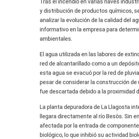
Tras el incendio en varias naves indus
y distribución de productos químicos, s
analizar la evolución de la calidad del 
informativo en la empresa para determi
ambientales.
El agua utilizada en las labores de extin
red de alcantarillado como a un depósit
esta agua se evacuó por la red de pluvial
pesar de considerar la construcción de 
fue descartada debido a la proximidad d
La planta depuradora de La Llagosta int
llegara directamente al río Besòs. Sin e
afectada por la entrada de componente
biológico, lo que inhibió su actividad bi