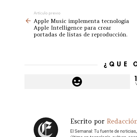
See
Artículo previo
Apple Music implementa tecnología
more
Apple Intelligence para crear
portadas de listas de reproducción.
¿QUÉ 
Escrito por
Redacción
El Semanal: Tu fuente de noticias