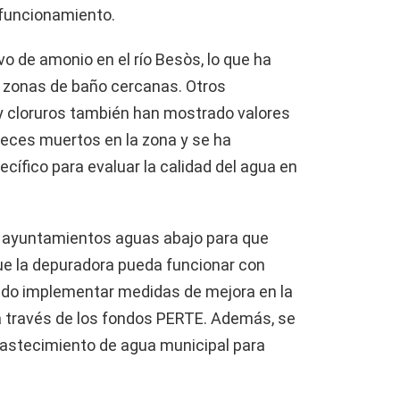
 funcionamiento.
o de amonio en el río Besòs, lo que ha
 zonas de baño cercanas. Otros
y cloruros también han mostrado valores
eces muertos en la zona y se ha
cífico para evaluar la calidad del agua en
s ayuntamientos aguas abajo para que
e la depuradora pueda funcionar con
ado implementar medidas de mejora en la
a través de los fondos PERTE. Además, se
astecimiento de agua municipal para