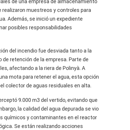
triales de una empresa de almacenamiento
e realizaron muestreos y controles para
agua. Además, se inició un expediente
nar posibles responsabilidades
ción del incendio fue desviada tanto a la
o de retención de la empresa. Parte de
es, afectando a la riera de Polinyà. A
una mota para retener el agua, esta opción
el colector de aguas residuales en alta.
erceptó 9.000 m3 del vertido, evitando que
mbargo, la calidad del agua depurada se vio
s químicos y contaminantes en el reactor
ológica. Se están realizando acciones