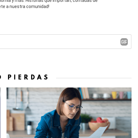
onomía y más. Historias que importan, contadas de
ete a nuestra comunidad!
O PIERDAS