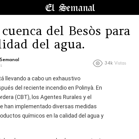
 cuenca del Besòs para
lidad del agua.
l Semanal
34k
Vistas
s
á llevando a cabo un exhaustivo
pués del reciente incendio en Polinyà. En
dera (CBT), los Agentes Rurales y el
 se han implementado diversas medidas
roductos químicos en la calidad del agua y