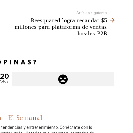
Artículo siguiente
Reesquared logra recaudar $5
millones para plataforma de ventas
locales B2B
OPINAS?
120
Votos
 - El Semanal
, tendencias y entretenimiento. Conéctate con lo