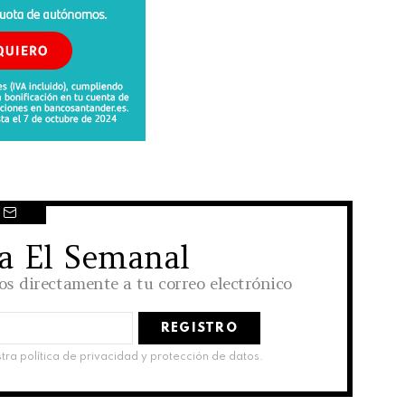
 a El Semanal
los directamente a tu correo electrónico
stra política de privacidad y protección de datos.