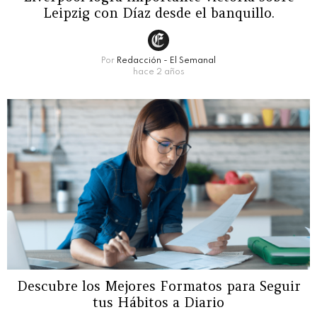
Leipzig con Díaz desde el banquillo.
Por
Redacción - El Semanal
hace 2 años
Descubre los Mejores Formatos para Seguir
tus Hábitos a Diario