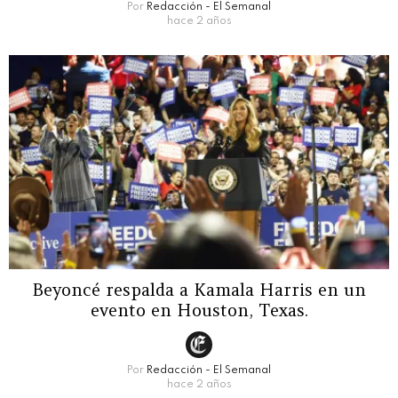
Por
Redacción - El Semanal
hace 2 años
Beyoncé respalda a Kamala Harris en un
evento en Houston, Texas.
Por
Redacción - El Semanal
hace 2 años