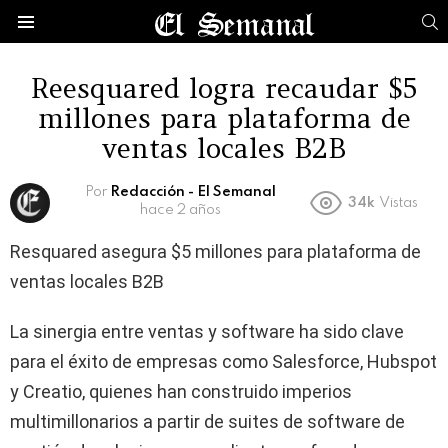
B
Menú
Reesquared logra recaudar $5
millones para plataforma de
ventas locales B2B
Por
Redacción - El Semanal
34k
Vistas
hace 2 años
Resquared asegura $5 millones para plataforma de
ventas locales B2B
La sinergia entre ventas y software ha sido clave
para el éxito de empresas como Salesforce, Hubspot
y Creatio, quienes han construido imperios
multimillonarios a partir de suites de software de