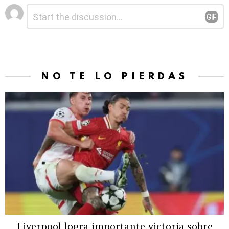
Deja
Comentario
*
una
respuesta
NO TE LO PIERDAS
Liverpool logra importante victoria sobre