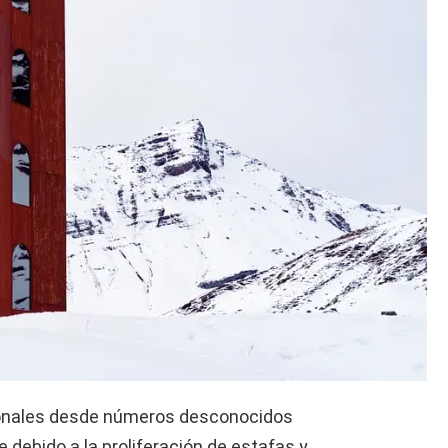
cionales desde números desconocidos
debido a la proliferación de estafas y