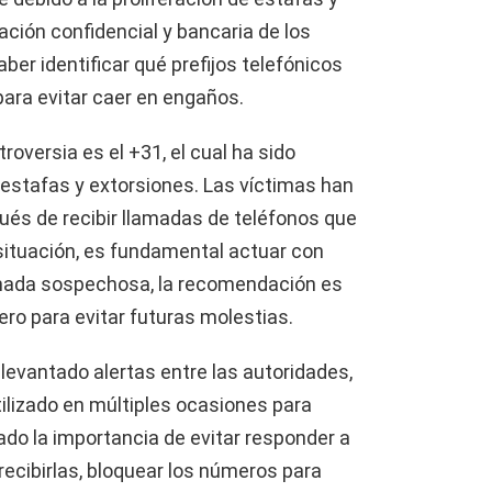
ción confidencial y bancaria de los
ber identificar qué prefijos telefónicos
ara evitar caer en engaños.
roversia es el +31, el cual ha sido
stafas y extorsiones. Las víctimas han
ués de recibir llamadas de teléfonos que
ituación, es fundamental actuar con
lamada sospechosa, la recomendación es
ero para evitar futuras molestias.
a levantado alertas entre las autoridades,
tilizado en múltiples ocasiones para
do la importancia de evitar responder a
recibirlas, bloquear los números para