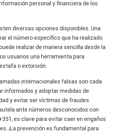
información personal y financiera de los
isten diversas opciones disponibles. Una
ar el número específico que ha realizado
puede realizar de manera sencilla desde la
 los usuarios una herramienta para
estafa o extorsión.
lamadas internacionales falsas son cada
r informados y adoptar medidas de
dad y evitar ser víctimas de fraudes
 cautela ante números desconocidos con
+351, es clave para evitar caer en engaños
es. ¡La prevención es fundamental para