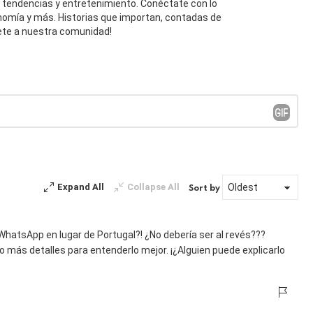
, tendencias y entretenimiento. Conéctate con lo
onomía y más. Historias que importan, contadas de
ete a nuestra comunidad!
Expand All
Collapse All
Sort by
 WhatsApp en lugar de Portugal?! ¿No debería ser al revés???
más detalles para entenderlo mejor. ¡¿Alguien puede explicarlo