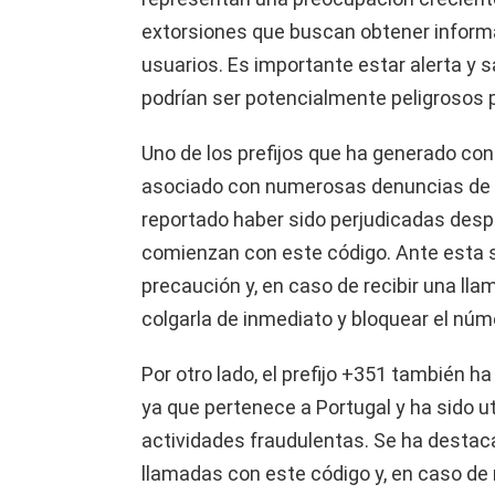
extorsiones que buscan obtener informa
usuarios. Es importante estar alerta y sa
podrían ser potencialmente peligrosos p
Uno de los prefijos que ha generado cont
asociado con numerosas denuncias de e
reportado haber sido perjudicadas desp
comienzan con este código. Ante esta s
precaución y, en caso de recibir una l
colgarla de inmediato y bloquear el núm
Por otro lado, el prefijo +351 también h
ya que pertenece a Portugal y ha sido u
actividades fraudulentas. Se ha destaca
llamadas con este código y, en caso de 