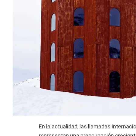
En la actualidad, las llamadas interna
representan una preocupación creciente 