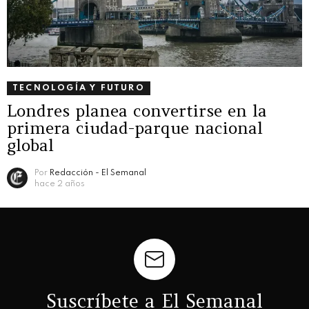
TECNOLOGÍA Y FUTURO
Londres planea convertirse en la
primera ciudad-parque nacional
global
Por
Redacción - El Semanal
hace 2 años
Suscríbete a El Semanal