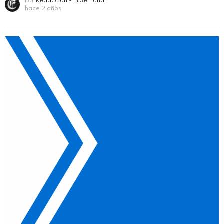
Por
Redacción - El Semanal
hace 2 años