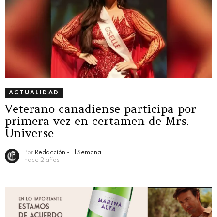
ACTUALIDAD
Veterano canadiense participa por
primera vez en certamen de Mrs.
Universe
Por
Redacción - El Semanal
hace 2 años