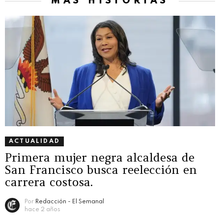
MÁS HISTORIAS
ACTUALIDAD
Primera mujer negra alcaldesa de
San Francisco busca reelección en
carrera costosa.
Por
Redacción - El Semanal
hace 2 años