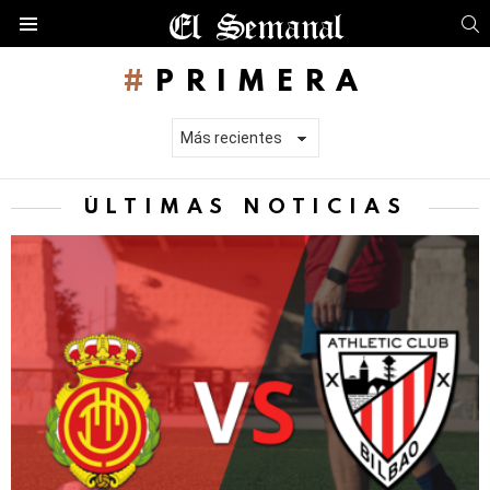
B
Menú
PRIMERA
ÚLTIMAS NOTICIAS