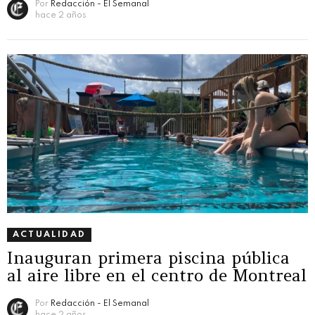
Por
Redacción - El Semanal
hace 2 años
ACTUALIDAD
Inauguran primera piscina pública
al aire libre en el centro de Montreal
Por
Redacción - El Semanal
hace 2 años