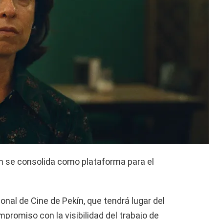
kín se consolida como plataforma para el
ional de Cine de Pekín, que tendrá lugar del
mpromiso con la visibilidad del trabajo de