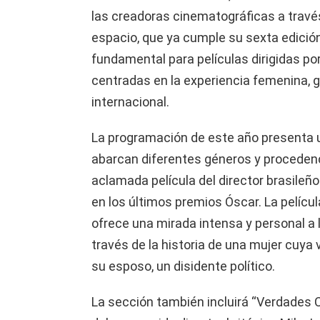
las creadoras cinematográficas a travé
espacio, que ya cumple su sexta edició
fundamental para películas dirigidas po
centradas en la experiencia femenina,
internacional.
La programación de este año presenta u
abarcan diferentes géneros y procedenc
aclamada película del director brasileñ
en los últimos premios Óscar. La pelícu
ofrece una mirada intensa y personal a la
través de la historia de una mujer cuya 
su esposo, un disidente político.
La sección también incluirá “Verdades C