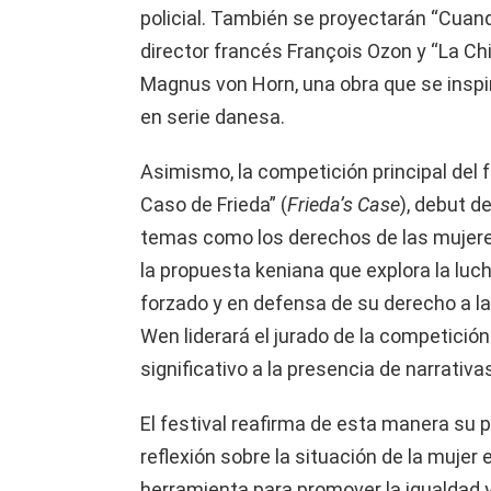
policial. También se proyectarán “Cuand
director francés François Ozon y “La Chi
Magnus von Horn, una obra que se inspir
en serie danesa.
Asimismo, la competición principal del 
Caso de Frieda” (
Frieda’s Case
), debut d
temas como los derechos de las mujeres y
la propuesta keniana que explora la luc
forzado y en defensa de su derecho a la 
Wen liderará el jurado de la competición
significativo a la presencia de narrativa
El festival reafirma de esta manera su 
reflexión sobre la situación de la mujer 
herramienta para promover la igualdad y