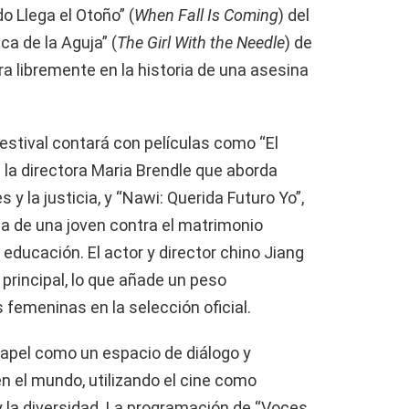
o Llega el Otoño” (
When Fall Is Coming
) del
ca de la Aguja” (
The Girl With the Needle
) de
a libremente en la historia de una asesina
festival contará con películas como “El
e la directora Maria Brendle que aborda
 la justicia, y “Nawi: Querida Futuro Yo”,
ha de una joven contra el matrimonio
educación. El actor y director chino Jiang
 principal, lo que añade un peso
s femeninas en la selección oficial.
papel como un espacio de diálogo y
en el mundo, utilizando el cine como
 la diversidad. La programación de “Voces