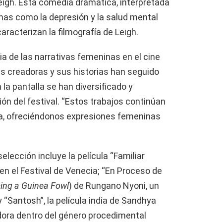
Leigh. Esta comedia dramática, interpretada
mas como la depresión y la salud mental
aracterizan la filmografía de Leigh.
cia de las narrativas femeninas en el cine
as creadoras y sus historias han seguido
 la pantalla se han diversificado y
ión del festival. “Estos trabajos continúan
a, ofreciéndonos expresiones femeninas
lección incluye la película “Familiar
en el Festival de Venecia; “En Proceso de
ng a Guinea Fowl
) de Rungano Nyoni, un
“Santosh”, la película india de Sandhya
dora dentro del género procedimental