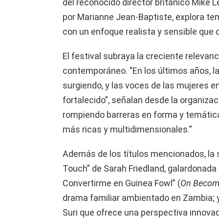
del reconocido director británico Mike 
por Marianne Jean-Baptiste, explora te
con un enfoque realista y sensible que c
El festival subraya la creciente relevan
contemporáneo. "En los últimos años, l
surgiendo, y las voces de las mujeres en
fortalecido”, señalan desde la organizac
rompiendo barreras en forma y temátic
más ricas y multidimensionales.”
Además de los títulos mencionados, la se
Touch” de Sarah Friedland, galardonada 
Convertirme en Guinea Fowl” (
On Becomi
drama familiar ambientado en Zambia; y 
Suri que ofrece una perspectiva innova