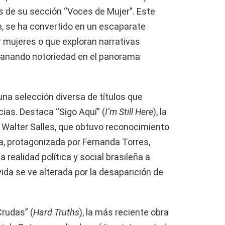
s de su sección “Voces de Mujer”. Este
n, se ha convertido en un escaparate
r mujeres o que exploran narrativas
 ganando notoriedad en el panorama
na selección diversa de títulos que
ias. Destaca “Sigo Aquí” (
I’m Still Here
), la
o Walter Salles, que obtuvo reconocimiento
la, protagonizada por Fernanda Torres,
 realidad política y social brasileña a
vida se ve alterada por la desaparición de
rudas” (
Hard Truths
), la más reciente obra