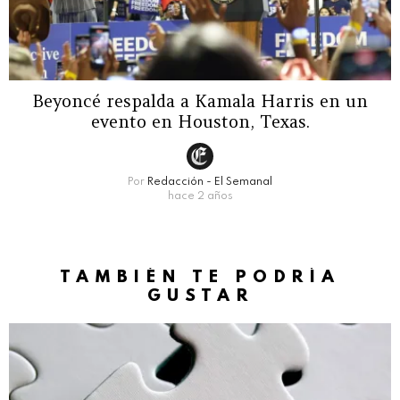
Beyoncé respalda a Kamala Harris en un
evento en Houston, Texas.
Por
Redacción - El Semanal
hace 2 años
TAMBIÉN TE PODRÍA
GUSTAR