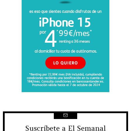
Suscríbete a El Semanal
NEWSLETTER