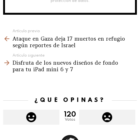
protección de datos.
See
Artículo previo
Ataque en Gaza deja 17 muertos en refugio
more
según reportes de Israel
Artículo siguiente
Disfruta de los nuevos diseños de fondo
para tu iPad mini 6 y 7
¿QUÉ OPINAS?
120
Votos