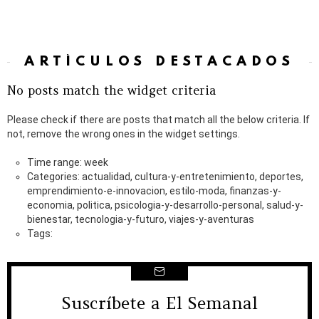
ARTÍCULOS DESTACADOS
No posts match the widget criteria
Please check if there are posts that match all the below criteria. If
not, remove the wrong ones in the widget settings.
Time range: week
Categories: actualidad, cultura-y-entretenimiento, deportes,
emprendimiento-e-innovacion, estilo-moda, finanzas-y-
economia, politica, psicologia-y-desarrollo-personal, salud-y-
bienestar, tecnologia-y-futuro, viajes-y-aventuras
Tags:
Suscríbete a El Semanal
NEWSLETTER