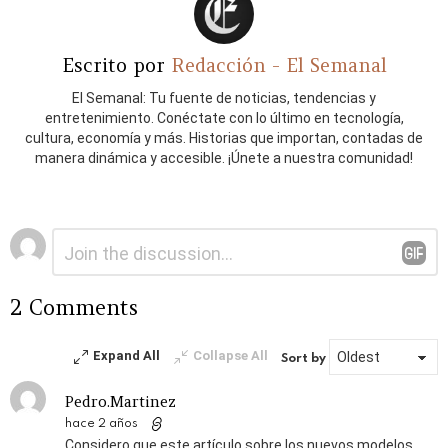
Escrito por
Redacción - El Semanal
El Semanal: Tu fuente de noticias, tendencias y
entretenimiento. Conéctate con lo último en tecnología,
cultura, economía y más. Historias que importan, contadas de
manera dinámica y accesible. ¡Únete a nuestra comunidad!
Deja
Comentario
*
una
respuesta
2 Comments
Expand All
Collapse All
Sort by
Pedro.Martinez
hace 2 años
Considero que este artículo sobre los nuevos modelos