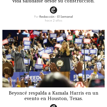
vida saludable desde su construcción.
Por
Redacción - El Semanal
hace 2 años
Beyoncé respalda a Kamala Harris en un
evento en Houston, Texas.