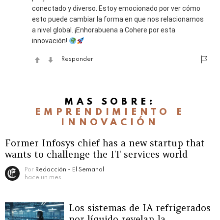
conectado y diverso. Estoy emocionado por ver cómo
esto puede cambiar la forma en que nos relacionamos
a nivel global. ¡Enhorabuena a Cohere por esta
innovación!
Responder
MÁS SOBRE:
EMPRENDIMIENTO E
INNOVACIÓN
Former Infosys chief has a new startup that
wants to challenge the IT services world
Por
Redacción - El Semanal
hace un mes
Los sistemas de IA refrigerados
por líquido revelan la