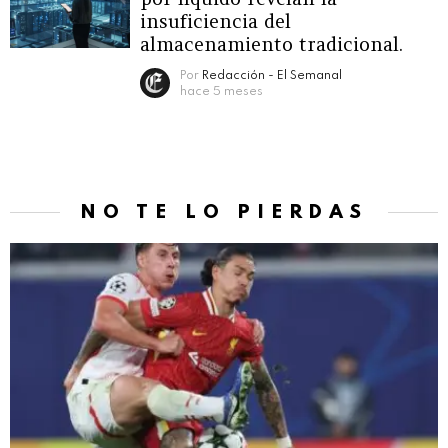
insuficiencia del
almacenamiento tradicional.
Por
Redacción - El Semanal
hace 5 meses
NO TE LO PIERDAS