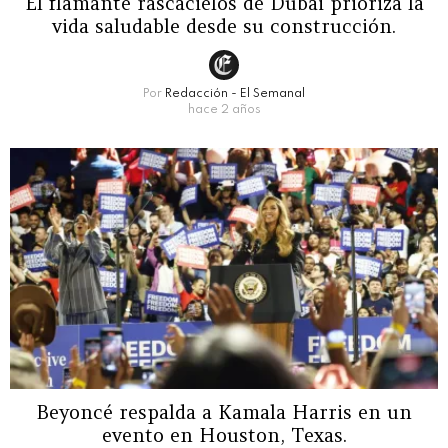
El flamante rascacielos de Dubai prioriza la
vida saludable desde su construcción.
Por
Redacción - El Semanal
hace 2 años
Beyoncé respalda a Kamala Harris en un
evento en Houston, Texas.