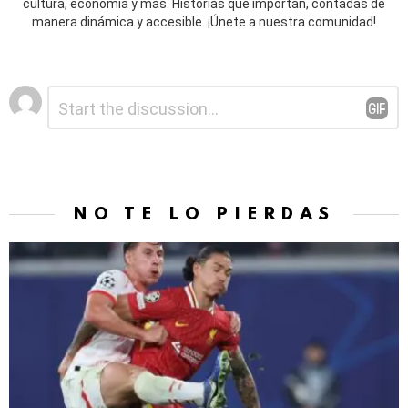
cultura, economía y más. Historias que importan, contadas de
manera dinámica y accesible. ¡Únete a nuestra comunidad!
Deja
Comentario
*
una
respuesta
NO TE LO PIERDAS