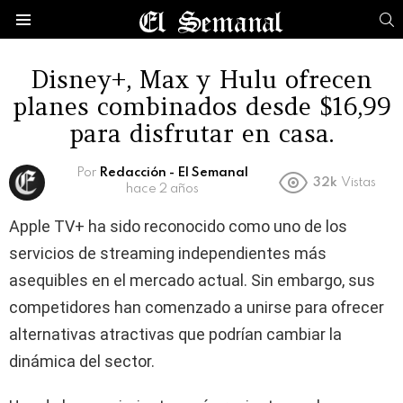
B
Menú
Disney+, Max y Hulu ofrecen
planes combinados desde $16,99
para disfrutar en casa.
Por
Redacción - El Semanal
32k
Vistas
hace 2 años
Apple TV+ ha sido reconocido como uno de los
servicios de streaming independientes más
asequibles en el mercado actual. Sin embargo, sus
competidores han comenzado a unirse para ofrecer
alternativas atractivas que podrían cambiar la
dinámica del sector.