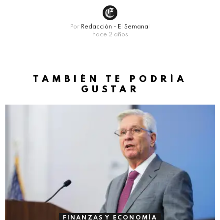
Por
Redacción - El Semanal
hace 2 años
TAMBIÉN TE PODRÍA
GUSTAR
FINANZAS Y ECONOMÍA