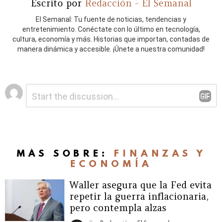
Escrito por
Redacción - El Semanal
El Semanal: Tu fuente de noticias, tendencias y
entretenimiento. Conéctate con lo último en tecnología,
cultura, economía y más. Historias que importan, contadas de
manera dinámica y accesible. ¡Únete a nuestra comunidad!
Deja
Comentario
*
una
respuesta
MÁS SOBRE:
FINANZAS Y
ECONOMÍA
Waller asegura que la Fed evita
repetir la guerra inflacionaria,
pero contempla alzas