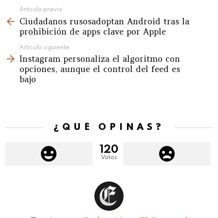
See
Artículo previo
Ciudadanos rusosadoptan Android tras la
more
prohibición de apps clave por Apple
Artículo siguiente
Instagram personaliza el algoritmo con
opciones, aunque el control del feed es
bajo
¿QUÉ OPINAS?
120
Votos