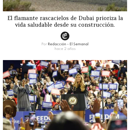
El flamante rascacielos de Dubai prioriza la
vida saludable desde su construcción.
Por
Redacción - El Semanal
hace 2 años