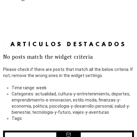
ARTÍCULOS DESTACADOS
No posts match the widget criteria
Please check if there are posts that match all the below criteria. If
not, remove the wrong ones in the widget settings.
Time range: week
Categories: actualidad, cultura-y-entretenimiento, deportes,
emprendimiento-e-innovacion, estilo-moda, finanzas-y-
economia, politica, psicologia-y-desarrollo-personal, salud-y-
bienestar, tecnologia-y-futuro, viajes-y-aventuras
Tags: