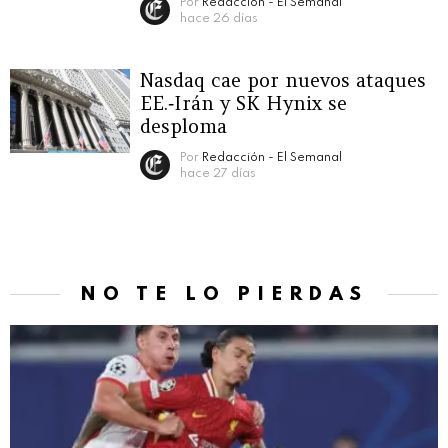
Por
Redacción - El Semanal
hace 26 días
Nasdaq cae por nuevos ataques
EE.‑Irán y SK Hynix se
desploma
Por
Redacción - El Semanal
hace 27 días
NO TE LO PIERDAS