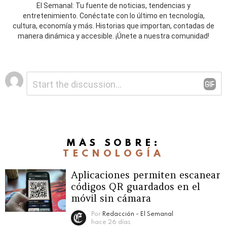
El Semanal: Tu fuente de noticias, tendencias y
entretenimiento. Conéctate con lo último en tecnología,
cultura, economía y más. Historias que importan, contadas de
manera dinámica y accesible. ¡Únete a nuestra comunidad!
Deja
Comentario
*
una
respuesta
MÁS SOBRE:
TECNOLOGÍA
Aplicaciones permiten escanear
códigos QR guardados en el
móvil sin cámara
Por
Redacción - El Semanal
hace 26 días