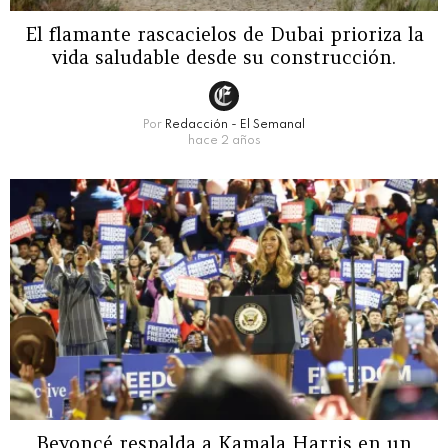
El flamante rascacielos de Dubai prioriza la
vida saludable desde su construcción.
Por
Redacción - El Semanal
hace 2 años
Beyoncé respalda a Kamala Harris en un