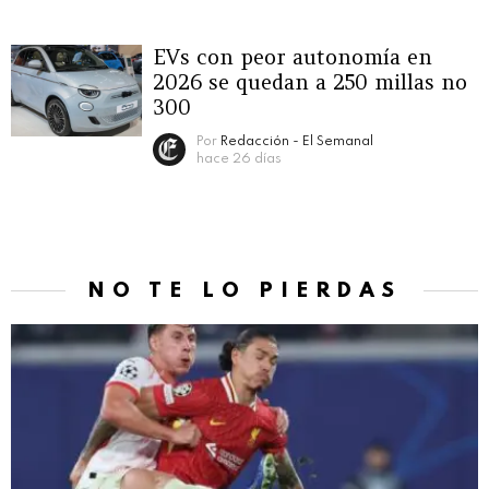
EVs con peor autonomía en
2026 se quedan a 250 millas no
300
Por
Redacción - El Semanal
hace 26 días
NO TE LO PIERDAS