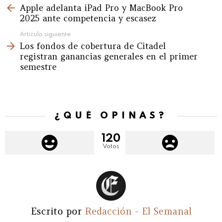
Apple adelanta iPad Pro y MacBook Pro
more
2025 ante competencia y escasez
Artículo siguiente
Los fondos de cobertura de Citadel
registran ganancias generales en el primer
semestre
¿QUÉ OPINAS?
120
Votos
Escrito por
Redacción - El Semanal