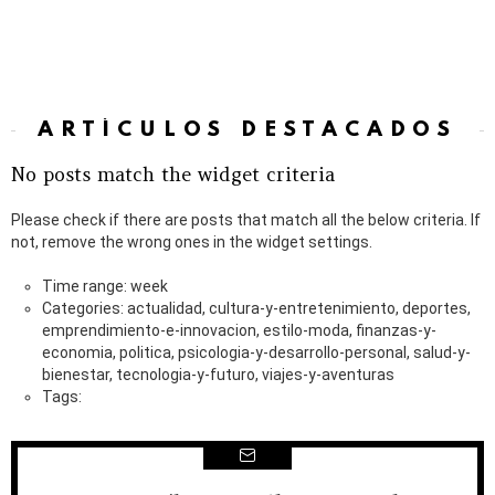
ARTÍCULOS DESTACADOS
No posts match the widget criteria
Please check if there are posts that match all the below criteria. If
not, remove the wrong ones in the widget settings.
Time range: week
Categories: actualidad, cultura-y-entretenimiento, deportes,
emprendimiento-e-innovacion, estilo-moda, finanzas-y-
economia, politica, psicologia-y-desarrollo-personal, salud-y-
bienestar, tecnologia-y-futuro, viajes-y-aventuras
Tags: