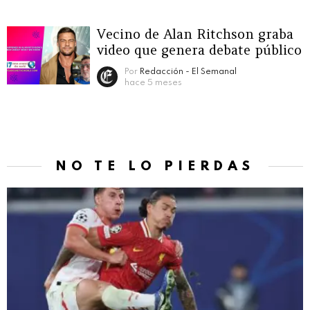
Vecino de Alan Ritchson graba
video que genera debate público
Por
Redacción - El Semanal
hace 5 meses
NO TE LO PIERDAS