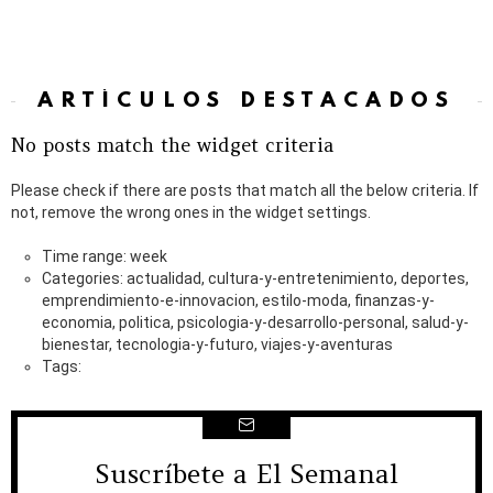
ARTÍCULOS DESTACADOS
No posts match the widget criteria
Please check if there are posts that match all the below criteria. If
not, remove the wrong ones in the widget settings.
Time range: week
Categories: actualidad, cultura-y-entretenimiento, deportes,
emprendimiento-e-innovacion, estilo-moda, finanzas-y-
economia, politica, psicologia-y-desarrollo-personal, salud-y-
bienestar, tecnologia-y-futuro, viajes-y-aventuras
Tags:
Suscríbete a El Semanal
NEWSLETTER