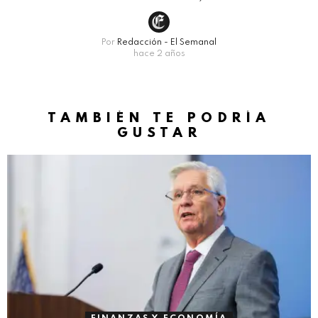
Por
Redacción - El Semanal
hace 2 años
TAMBIÉN TE PODRÍA
GUSTAR