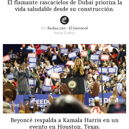
El flamante rascacielos de Dubai prioriza la
vida saludable desde su construcción.
Por
Redacción - El Semanal
hace 2 años
Beyoncé respalda a Kamala Harris en un
evento en Houston, Texas.