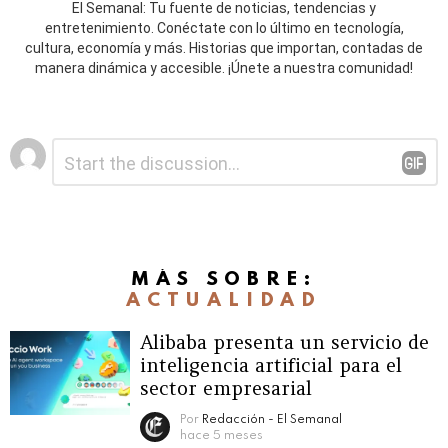
El Semanal: Tu fuente de noticias, tendencias y
entretenimiento. Conéctate con lo último en tecnología,
cultura, economía y más. Historias que importan, contadas de
manera dinámica y accesible. ¡Únete a nuestra comunidad!
Deja
Comentario
*
una
respuesta
MÁS SOBRE:
ACTUALIDAD
Alibaba presenta un servicio de
inteligencia artificial para el
sector empresarial
Por
Redacción - El Semanal
hace 5 meses