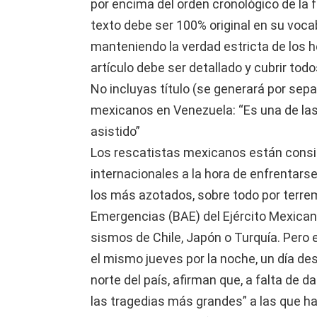
por encima del orden cronológico de la 
texto debe ser 100% original en su vocab
manteniendo la verdad estricta de los he
artículo debe ser detallado y cubrir tod
No incluyas título (se generará por sepa
mexicanos en Venezuela: “Es una de la
asistido”
Los rescatistas mexicanos están consi
internacionales a la hora de enfrentarse
los más azotados, sobre todo por terrem
Emergencias (BAE) del Ejército Mexican
sismos de Chile, Japón o Turquía. Pero 
el mismo jueves por la noche, un día de
norte del país, afirman que, a falta de da
las tragedias más grandes” a las que ha