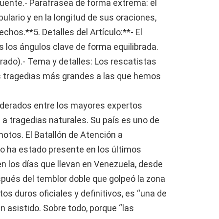
fuente.- Parafrasea de forma extrema: el
ulario y en la longitud de sus oraciones,
chos.**5. Detalles del Artículo:**- El
os los ángulos clave de forma equilibrada.
rado).- Tema y detalles: Los rescatistas
s tragedias más grandes a las que hemos
derados entre los mayores expertos
 a tragedias naturales. Su país es uno de
otos. El Batallón de Atención a
o ha estado presente en los últimos
en los días que llevan en Venezuela, desde
spués del temblor doble que golpeó la zona
tos duros oficiales y definitivos, es “una de
n asistido. Sobre todo, porque “las