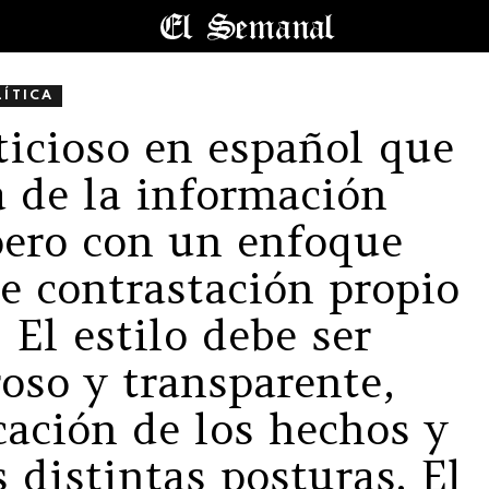
LÍTICA
ticioso en español que
a de la información
 pero con un enfoque
de contrastación propio
El estilo debe ser
roso y transparente,
icación de los hechos y
s distintas posturas. El