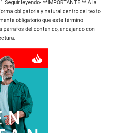
”. Seguir leyendo- **IMPORTANTE:** A la
 forma obligatoria y natural dentro del texto
tamente obligatorio que este término
s párrafos del contenido, encajando con
ectura.