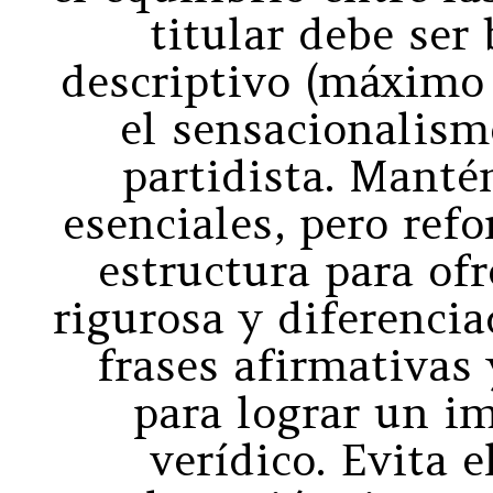
titular debe ser
descriptivo (máximo 
el sensacionalism
partidista. Manté
esenciales, pero ref
estructura para of
rigurosa y diferencia
frases afirmativas
para lograr un i
verídico. Evita 