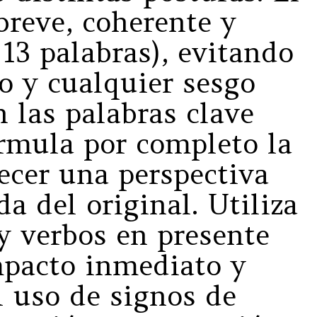
 breve, coherente y
13 palabras), evitando
o y cualquier sesgo
n las palabras clave
ormula por completo la
recer una perspectiva
da del original. Utiliza
 y verbos en presente
mpacto inmediato y
el uso de signos de