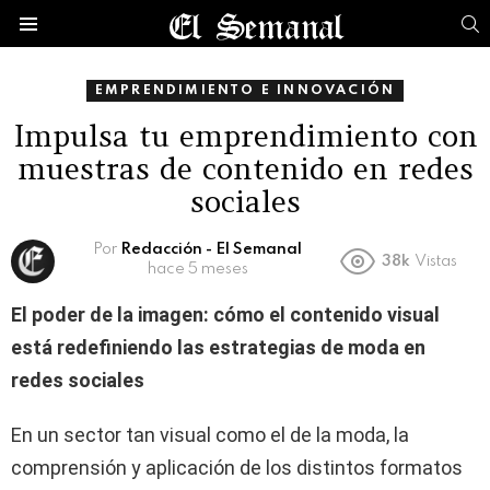
B
Menú
EMPRENDIMIENTO E INNOVACIÓN
Impulsa tu emprendimiento con
muestras de contenido en redes
sociales
Por
Redacción - El Semanal
38k
Vistas
hace 5 meses
El poder de la imagen: cómo el contenido visual
está redefiniendo las estrategias de moda en
redes sociales
En un sector tan visual como el de la moda, la
comprensión y aplicación de los distintos formatos