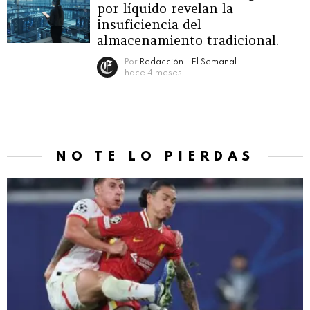
por líquido revelan la
insuficiencia del
almacenamiento tradicional.
Por
Redacción - El Semanal
hace 4 meses
NO TE LO PIERDAS