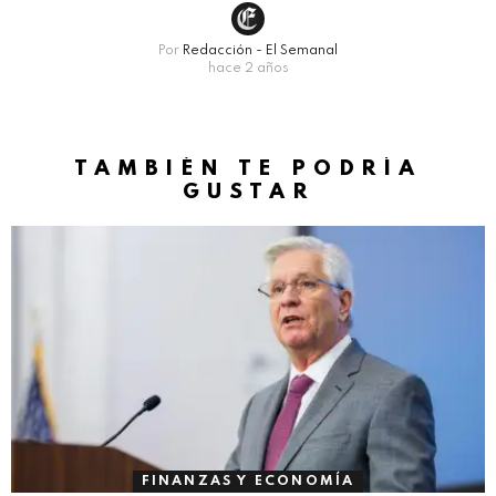
Por
Redacción - El Semanal
hace 2 años
TAMBIÉN TE PODRÍA
GUSTAR
FINANZAS Y ECONOMÍA