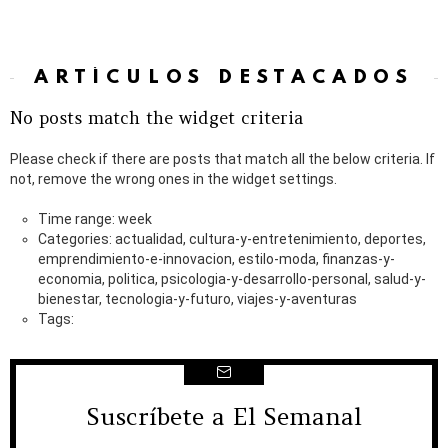
ARTÍCULOS DESTACADOS
No posts match the widget criteria
Please check if there are posts that match all the below criteria. If
not, remove the wrong ones in the widget settings.
Time range: week
Categories: actualidad, cultura-y-entretenimiento, deportes,
emprendimiento-e-innovacion, estilo-moda, finanzas-y-
economia, politica, psicologia-y-desarrollo-personal, salud-y-
bienestar, tecnologia-y-futuro, viajes-y-aventuras
Tags:
Suscríbete a El Semanal
NEWSLETTER