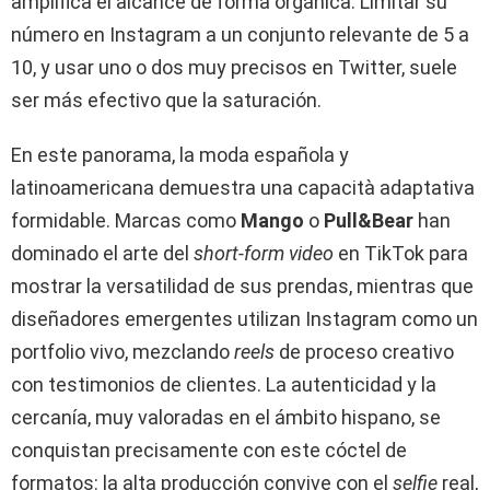
amplifica el alcance de forma orgánica. Limitar su
número en Instagram a un conjunto relevante de 5 a
10, y usar uno o dos muy precisos en Twitter, suele
ser más efectivo que la saturación.
En este panorama, la moda española y
latinoamericana demuestra una capacità adaptativa
formidable. Marcas como
Mango
o
Pull&Bear
han
dominado el arte del
short-form video
en TikTok para
mostrar la versatilidad de sus prendas, mientras que
diseñadores emergentes utilizan Instagram como un
portfolio vivo, mezclando
reels
de proceso creativo
con testimonios de clientes. La autenticidad y la
cercanía, muy valoradas en el ámbito hispano, se
conquistan precisamente con este cóctel de
formatos: la alta producción convive con el
selfie
real,