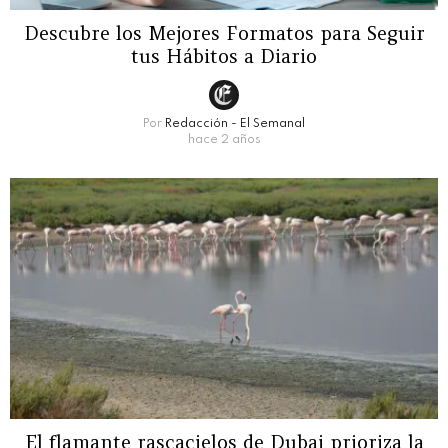
Descubre los Mejores Formatos para Seguir
tus Hábitos a Diario
Por
Redacción - El Semanal
hace 2 años
El flamante rascacielos de Dubai prioriza la