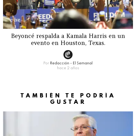
Beyoncé respalda a Kamala Harris en un
evento en Houston, Texas.
Por
Redacción - El Semanal
hace 2 años
TAMBIÉN TE PODRÍA
GUSTAR