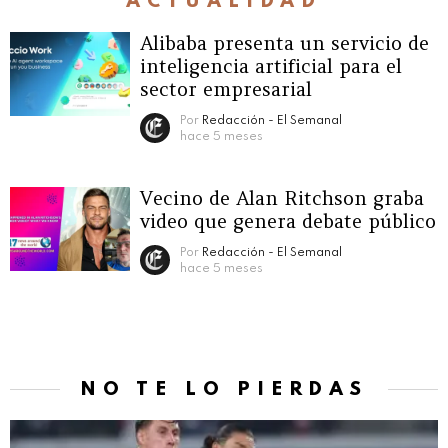
ACTUALIDAD
Alibaba presenta un servicio de
inteligencia artificial para el
sector empresarial
Por
Redacción - El Semanal
hace 5 meses
Vecino de Alan Ritchson graba
video que genera debate público
Por
Redacción - El Semanal
hace 5 meses
NO TE LO PIERDAS