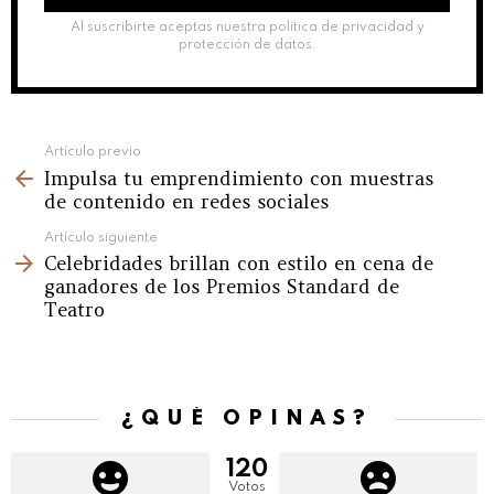
Al suscribirte aceptas nuestra política de privacidad y
protección de datos.
See
Artículo previo
Impulsa tu emprendimiento con muestras
more
de contenido en redes sociales
Artículo siguiente
Celebridades brillan con estilo en cena de
ganadores de los Premios Standard de
Teatro
¿QUÉ OPINAS?
120
Votos