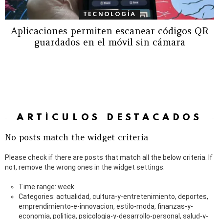
TECNOLOGÍA
Aplicaciones permiten escanear códigos QR
guardados en el móvil sin cámara
ARTÍCULOS DESTACADOS
No posts match the widget criteria
Please check if there are posts that match all the below criteria. If
not, remove the wrong ones in the widget settings.
Time range: week
Categories: actualidad, cultura-y-entretenimiento, deportes,
emprendimiento-e-innovacion, estilo-moda, finanzas-y-
economia, politica, psicologia-y-desarrollo-personal, salud-y-