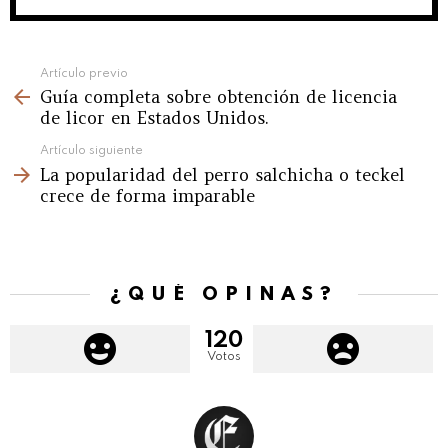
See
Artículo previo
Guía completa sobre obtención de licencia
more
de licor en Estados Unidos.
Artículo siguiente
La popularidad del perro salchicha o teckel
crece de forma imparable
¿QUÉ OPINAS?
120
Votos