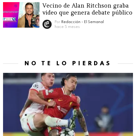
Vecino de Alan Ritchson graba
video que genera debate público
Por
Redacción - El Semanal
hace 5 meses
NO TE LO PIERDAS