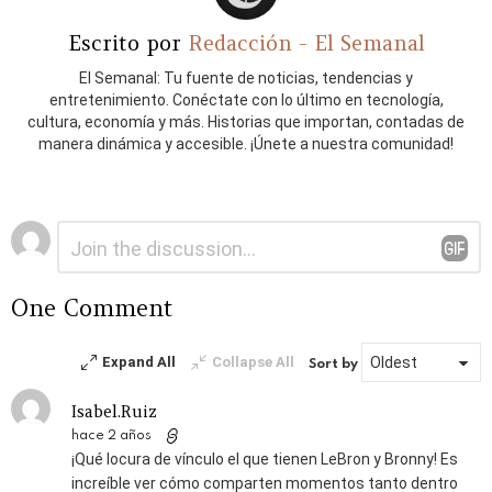
Escrito por
Redacción - El Semanal
El Semanal: Tu fuente de noticias, tendencias y
entretenimiento. Conéctate con lo último en tecnología,
cultura, economía y más. Historias que importan, contadas de
manera dinámica y accesible. ¡Únete a nuestra comunidad!
Deja
Comentario
*
una
respuesta
One Comment
Expand All
Collapse All
Sort by
Isabel.Ruiz
hace 2 años
¡Qué locura de vínculo el que tienen LeBron y Bronny! Es
increíble ver cómo comparten momentos tanto dentro