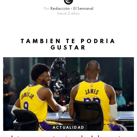
Por
Redacción - El Semanal
hace 2 años
TAMBIÉN TE PODRÍA
GUSTAR
ACTUALIDAD