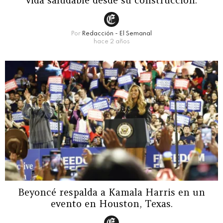
Por
Redacción - El Semanal
hace 2 años
Beyoncé respalda a Kamala Harris en un
evento en Houston, Texas.