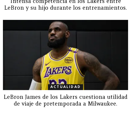
Intensa competencia en los Lakers entre
LeBron y su hijo durante los entrenamientos.
ACTUALIDAD
LeBron James de los Lakers cuestiona utilidad
de viaje de pretemporada a Milwaukee.