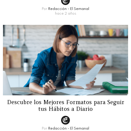
Por
Redacción - El Semanal
hace 2 años
Descubre los Mejores Formatos para Seguir
tus Hábitos a Diario
Por
Redacción - El Semanal