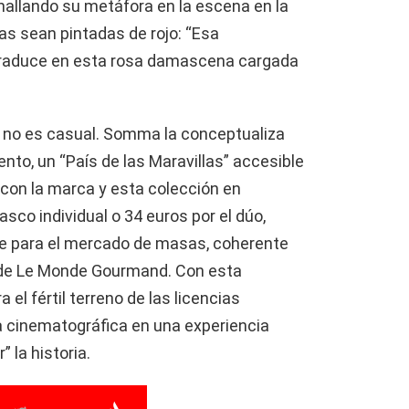
hallando su metáfora en la escena en la
as sean pintadas de rojo: “Esa
 traduce en esta rosa damascena cargada
y no es casual. Somma la conceptualiza
to, un “País de las Maravillas” accesible
con la marca y esta colección en
rasco individual o 34 euros por el dúo,
le para el mercado de masas, coherente
e de Le Monde Gourmand. Con esta
 el fértil terreno de las licencias
a cinematográfica en una experiencia
” la historia.