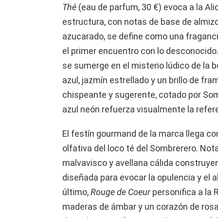
Thé
(eau de parfum, 30 €) evoca a la Alici
estructura, con notas de base de almizc
azucarado, se define como una fragancia 
el primer encuentro con lo desconocido
se sumerge en el misterio lúdico de la 
azul, jazmín estrellado y un brillo de f
chispeante y sugerente, cotado por So
azul neón refuerza visualmente la refer
El festín gourmand de la marca llega c
olfativa del loco té del Sombrerero. Not
malvavisco y avellana cálida construye
diseñada para evocar la opulencia y el a
último,
Rouge de Coeur
personifica a la
maderas de ámbar y un corazón de ros