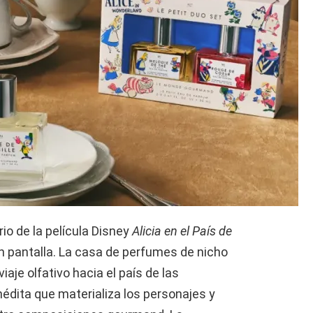
io de la película Disney
Alicia en el País de
n pantalla. La casa de perfumes de nicho
je olfativo hacia el país de las
édita que materializa los personajes y