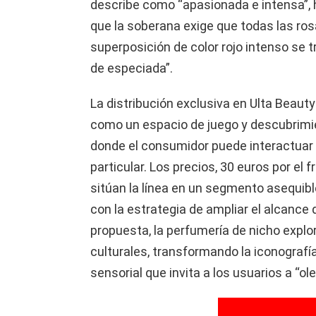
describe como “apasionada e intensa”, 
que la soberana exige que todas las ros
superposición de color rojo intenso se
de especiada”.
La distribución exclusiva en Ulta Beaut
como un espacio de juego y descubrimien
donde el consumidor puede interactuar 
particular. Los precios, 30 euros por el f
sitúan la línea en un segmento asequib
con la estrategia de ampliar el alcanc
propuesta, la perfumería de nicho explora
culturales, transformando la iconografí
sensorial que invita a los usuarios a “oler