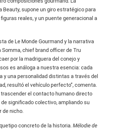
atro composiciones gourmand. La
ta Beauty, supone un giro estratégico para
figuras reales, y un puente generacional a
sta de Le Monde Gourmand y la narrativa
n Somma, chief brand officer de Tru
caer por la madriguera del conejo y
rsos es análoga a nuestra esencia: cada
 y una personalidad distintas a través del
ad, resultó el vehículo perfecto”, comenta.
ca trascender el contacto humano directo
de significado colectivo, ampliando su
r de nicho.
quetipo concreto de la historia.
Mélodie de