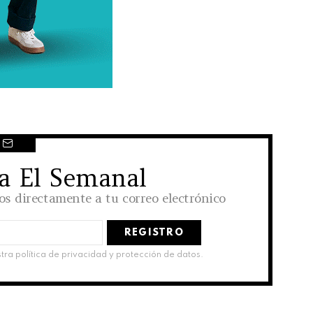
 a El Semanal
los directamente a tu correo electrónico
stra política de privacidad y protección de datos.