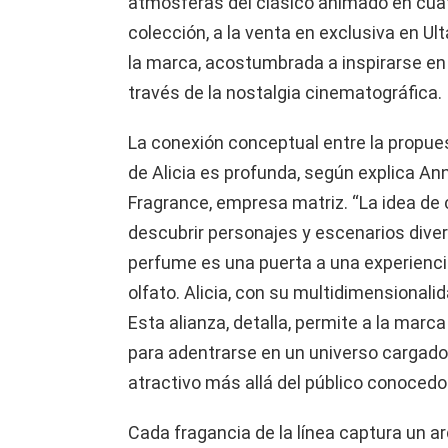
atmósferas del clásico animado en cu
colección, a la venta en exclusiva en Ul
la marca, acostumbrada a inspirarse en 
través de la nostalgia cinematográfica.
La conexión conceptual entre la propue
de Alicia es profunda, según explica An
Fragrance, empresa matriz. “La idea de 
descubrir personajes y escenarios dive
perfume es una puerta a una experiencia
olfato. Alicia, con su multidimensionalid
Esta alianza, detalla, permite a la mar
para adentrarse en un universo cargado 
atractivo más allá del público conocedo
Cada fragancia de la línea captura un ar