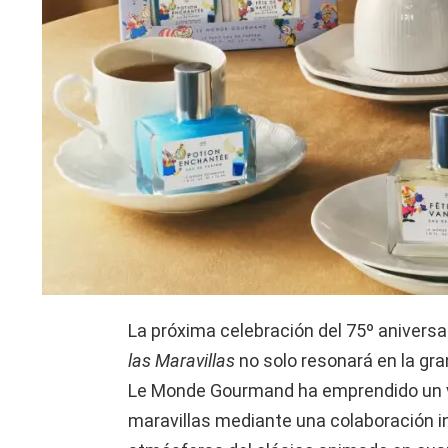
La próxima celebración del 75º aniversar
las Maravillas
no solo resonará en la gra
Le Monde Gourmand ha emprendido un via
maravillas mediante una colaboración in