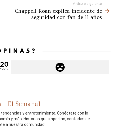
Artículo siguiente
Chappell Roan explica incidente de
seguridad con fan de 11 años
OPINAS?
120
Votos
 - El Semanal
, tendencias y entretenimiento. Conéctate con lo
onomía y más. Historias que importan, contadas de
ete a nuestra comunidad!