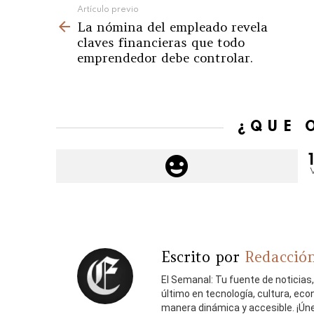
See
Artículo previo
La nómina del empleado revela
more
claves financieras que todo
emprendedor debe controlar.
¿QUÉ 
Escrito por
Redacción
El Semanal: Tu fuente de noticias
último en tecnología, cultura, ec
manera dinámica y accesible. ¡Ún