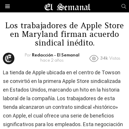
B
Menú
Los trabajadores de Apple Store
en Maryland firman acuerdo
sindical inédito.
Por
Redacción - El Semanal
34k
Vistas
hace 2 años
La tienda de Apple ubicada en el centro de Towson
se convirtió en la primera Apple Store sindicalizada
en Estados Unidos, marcando un hito en la historia
laboral de la compañía. Los trabajadores de esta
tienda alcanzaron un contrato sindical «histórico»
con Apple, el cual ofrece una serie de beneficios
significativos para los empleados. Esta negociación