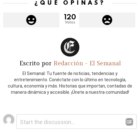
¿QUÉ OPINAS?
120
Votos
Escrito por
Redacción - El Semanal
El Semanal: Tu fuente de noticias, tendencias y
entretenimiento. Conéctate con lo último en tecnología,
cultura, economía y más. Historias que importan, contadas de
manera dinámica y accesible. ¡Únete a nuestra comunidad!
Deja
Comentario
*
una
respuesta