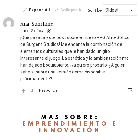
Expand All
Collapse All
Sort by
Ana_Sunshine
hace 2 años
¡Qué pasada este post sobre el nuevo RPG Afro-Gótico
de Surgent Studios! Me encanta la combinación de
elementos culturales que le han dado un giro
interesante al juego. La estética y la ambientación me
han dejado boquiabierto, ¡ya quiero probarlo! ¿Alguien
sabe si habrá una versión demo disponible
próximamente?
Responder
MÁS SOBRE:
EMPRENDIMIENTO E
INNOVACIÓN