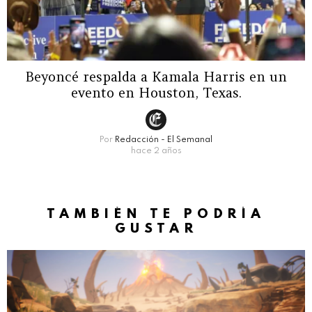
Beyoncé respalda a Kamala Harris en un
evento en Houston, Texas.
Por
Redacción - El Semanal
hace 2 años
TAMBIÉN TE PODRÍA
GUSTAR