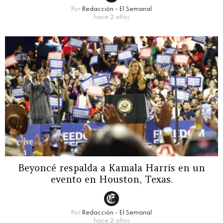
Por
Redacción - El Semanal
hace 2 años
Beyoncé respalda a Kamala Harris en un
evento en Houston, Texas.
Por
Redacción - El Semanal
hace 2 años