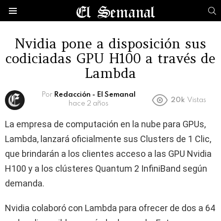
B
Menú
Nvidia pone a disposición sus
codiciadas GPU H100 a través de
Lambda
Por
Redacción - El Semanal
20k
Vistas
hace 2 años
La empresa de computación en la nube para GPUs,
Lambda, lanzará oficialmente sus Clusters de 1 Clic,
que brindarán a los clientes acceso a las GPU Nvidia
H100 y a los clústeres Quantum 2 InfiniBand según
demanda.
Nvidia colaboró con Lambda para ofrecer de dos a 64