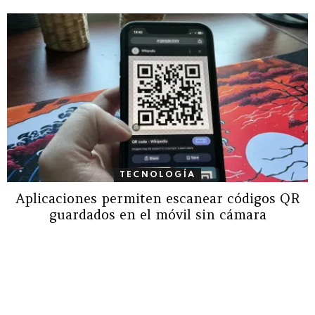
TECNOLOGÍA
Aplicaciones permiten escanear códigos QR
guardados en el móvil sin cámara