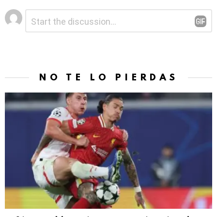
Deja
Comentario
*
una
respuesta
NO TE LO PIERDAS