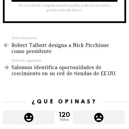
Al suscribirte aceptas nuestra política de privacidad y
protección de datos.
See
Artículo previo
Robert Talbott designa a Nick Picchione
more
como presidente
Artículo siguiente
Salomon identifica oportunidades de
crecimiento en su red de tiendas de EE.UU.
¿QUÉ OPINAS?
120
Votos