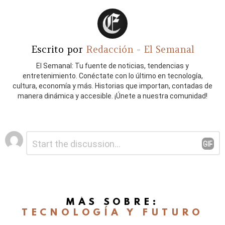
Escrito por
Redacción - El Semanal
El Semanal: Tu fuente de noticias, tendencias y
entretenimiento. Conéctate con lo último en tecnología,
cultura, economía y más. Historias que importan, contadas de
manera dinámica y accesible. ¡Únete a nuestra comunidad!
Deja
Comentario
*
una
respuesta
MÁS SOBRE:
TECNOLOGÍA Y FUTURO