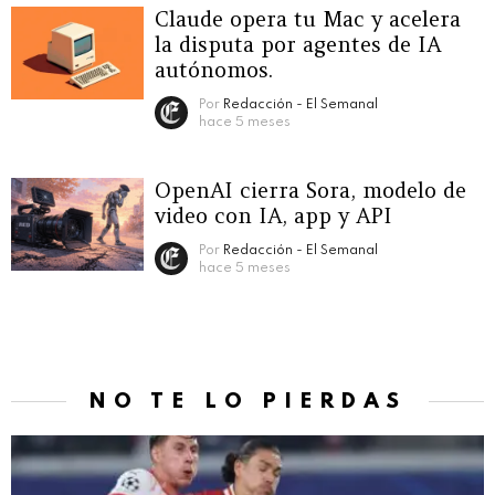
Claude opera tu Mac y acelera
la disputa por agentes de IA
autónomos.
Por
Redacción - El Semanal
hace 5 meses
OpenAI cierra Sora, modelo de
video con IA, app y API
Por
Redacción - El Semanal
hace 5 meses
NO TE LO PIERDAS