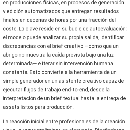
en producciones físicas, en procesos de generación
y edición automatizados que entregan resultados
finales en decenas de horas por una fracción del
coste. La clave reside en su bucle de autoevaluación:
el modelo puede analizar su propia salida, identificar
discrepancias con el brief creativo —como que un
abrigo no muestra la caída prevista bajo una luz
determinada— e iterar sin intervención humana
constante. Esto convierte a la herramienta de un
simple generador en un asistente creativo capaz de
ejecutar flujos de trabajo end-to-end, desde la
interpretación de un brief textual hasta la entrega de
assets listos para producción.
La reacción inicial entre profesionales de la creación