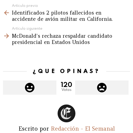
See
Artículo previo
Identificados 2 pilotos fallecidos en
more
accidente de avión militar en California.
Artículo siguiente
McDonald’s rechaza respaldar candidato
presidencial en Estados Unidos
¿QUÉ OPINAS?
120
Votos
Escrito por
Redacción - El Semanal