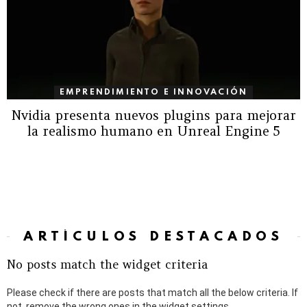
EMPRENDIMIENTO E INNOVACIÓN
Nvidia presenta nuevos plugins para mejorar
la realismo humano en Unreal Engine 5
ARTÍCULOS DESTACADOS
No posts match the widget criteria
Please check if there are posts that match all the below criteria. If
not, remove the wrong ones in the widget settings.