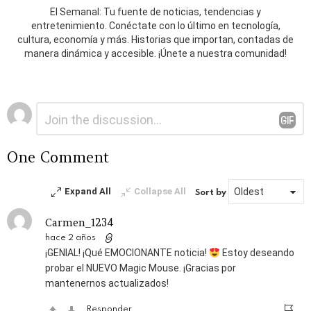
El Semanal: Tu fuente de noticias, tendencias y
entretenimiento. Conéctate con lo último en tecnología,
cultura, economía y más. Historias que importan, contadas de
manera dinámica y accesible. ¡Únete a nuestra comunidad!
Deja
Comentario
*
una
respuesta
One Comment
Expand All
Collapse All
Sort by
Carmen_1234
hace 2 años
¡GENIAL! ¡Qué EMOCIONANTE noticia!
Estoy deseando
probar el NUEVO Magic Mouse. ¡Gracias por
mantenernos actualizados!
Responder