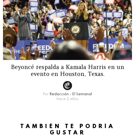
Beyoncé respalda a Kamala Harris en un
evento en Houston, Texas.
Por
Redacción - El Semanal
hace 2 años
TAMBIÉN TE PODRÍA
GUSTAR