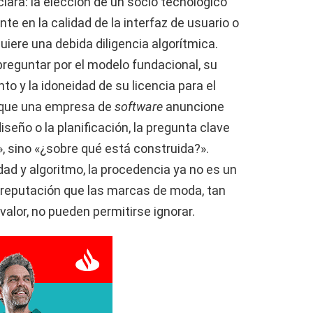
clara: la elección de un socio tecnológico
e en la calidad de la interfaz de usuario o
iere una debida diligencia algorítmica.
preguntar por el modelo fundacional, su
to y la idoneidad de su licencia para el
z que una empresa de
software
anuncione
iseño o la planificación, la pregunta clave
, sino «¿sobre qué está construida?».
dad y algoritmo, la procedencia ya no es un
 y reputación que las marcas de moda, tan
valor, no pueden permitirse ignorar.