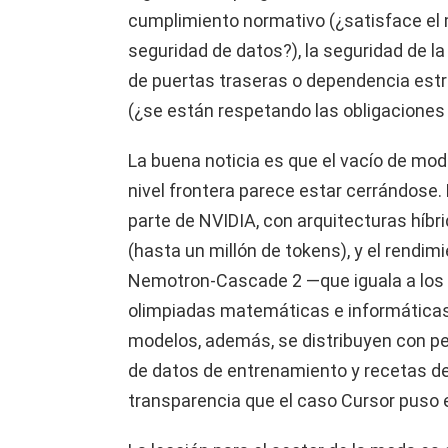
cumplimiento normativo (¿satisface el
seguridad de datos?), la seguridad de l
de puertas traseras o dependencia estra
(¿se están respetando las obligaciones 
La buena noticia es que el vacío de mod
nivel frontera parece estar cerrándose.
parte de NVIDIA, con arquitecturas híb
(hasta un millón de tokens), y el rend
Nemotron-Cascade 2 —que iguala a los 
olimpiadas matemáticas e informáticas—
modelos, además, se distribuyen con p
de datos de entrenamiento y recetas de 
transparencia que el caso Cursor puso