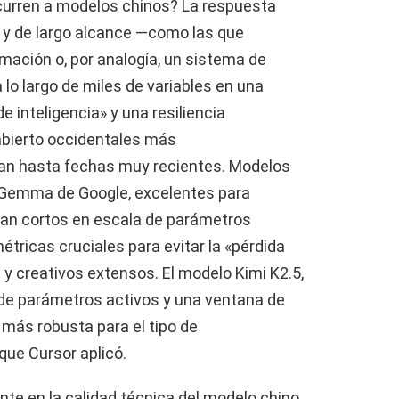
curren a modelos chinos? La respuesta
s y de largo alcance —como las que
ación o, por analogía, un sistema de
o largo de miles de variables en una
 inteligencia» y una resiliencia
abierto occidentales más
an hasta fechas muy recientes. Modelos
o Gemma de Google, excelentes para
an cortos en escala de parámetros
tricas cruciales para evitar la «pérdida
y creativos extensos. El modelo Kimi K2.5,
 de parámetros activos y una ventana de
más robusta para el tipo de
que Cursor aplicó.
te en la calidad técnica del modelo chino,