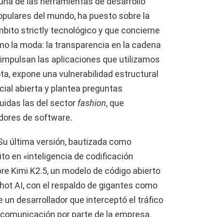
 una de las herramientas de desarrollo
 populares del mundo, ha puesto sobre la
bito strictly tecnológico y que concierne
mo la moda: la transparencia en la cadena
 impulsan las aplicaciones que utilizamos
ota, expone una vulnerabilidad estructural
icial abierta y plantea preguntas
uidas las del sector
fashion
, que
edores de software.
Su última versión, bautizada como
 en «inteligencia de codificación
bre Kimi K2.5, un modelo de código abierto
hot AI, con el respaldo de gigantes como
e un desarrollador que interceptó el tráfico
e comunicación por parte de la empresa,