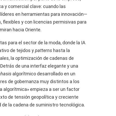
ca y comercial clave: cuando las
líderes en herramientas para innovación—
 flexibles y con licencias permisivas para
miran hacia Oriente.
tas para el sector de la moda, donde la IA
ativo de tejidos y
patterns
hasta la
ales, la optimización de cadenas de
 Detrás de una interfaz elegante y una
chasis
algorítmico desarrollado en un
ares de gobernanza muy distintos a los
 algorítmica» empieza a ser un factor
to de tensión geopolítica y creciente
d de la cadena de suministro tecnológica.