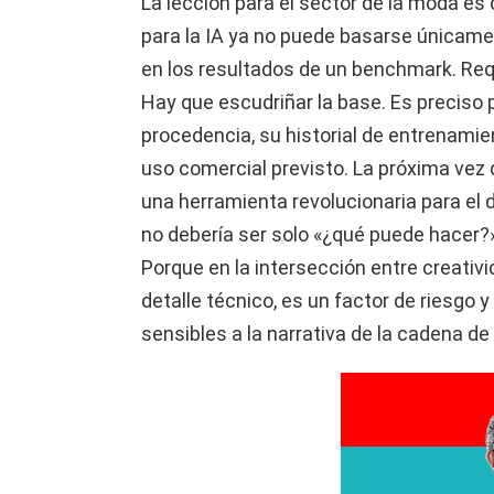
La lección para el sector de la moda es 
para la IA ya no puede basarse únicament
en los resultados de un benchmark. Requ
Hay que escudriñar la base. Es preciso 
procedencia, su historial de entrenamien
uso comercial previsto. La próxima ve
una herramienta revolucionaria para el d
no debería ser solo «¿qué puede hacer?»
Porque en la intersección entre creativi
detalle técnico, es un factor de riesgo
sensibles a la narrativa de la cadena de 