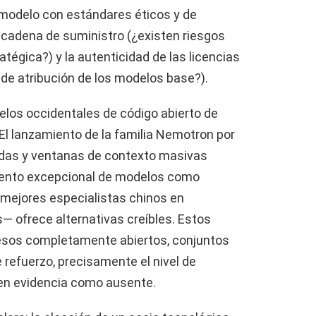
 modelo con estándares éticos y de
a cadena de suministro (¿existen riesgos
tégica?) y la autenticidad de las licencias
de atribución de los modelos base?).
elos occidentales de código abierto de
 El lanzamiento de la familia Nemotron por
ridas y ventanas de contexto masivas
imiento excepcional de modelos como
mejores especialistas chinos en
 ofrece alternativas creíbles. Estos
esos completamente abiertos, conjuntos
refuerzo, precisamente el nivel de
 en evidencia como ausente.