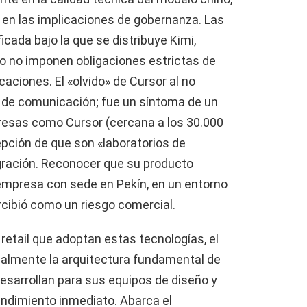
 en las implicaciones de gobernanza. Las
cada bajo la que se distribuye Kimi,
do no imponen obligaciones estrictas de
caciones. El «olvido» de Cursor al no
 de comunicación; fue un síntoma de un
presas como Cursor (cercana a los 30.000
epción de que son «laboratorios de
gración. Reconocer que su producto
empresa con sede en Pekín, en un entorno
ercibió como un riesgo comercial.
retail que adoptan estas tecnologías, el
ealmente la arquitectura fundamental de
desarrollan para sus equipos de diseño y
rendimiento inmediato. Abarca el