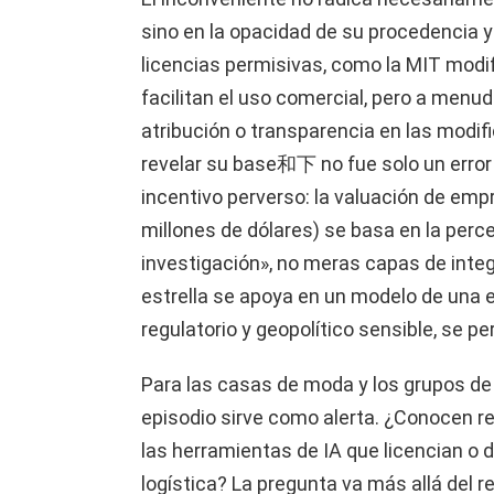
sino en la opacidad de su procedencia y
licencias permisivas, como la MIT modifi
facilitan el uso comercial, pero a menu
atribución o transparencia en las modifi
revelar su base和下 no fue solo un error
incentivo perverso: la valuación de em
millones de dólares) se basa en la perc
investigación», no meras capas de inte
estrella se apoya en un modelo de una 
regulatorio y geopolítico sensible, se p
Para las casas de moda y los grupos de 
episodio sirve como alerta. ¿Conocen r
las herramientas de IA que licencian o 
logística? La pregunta va más allá del 