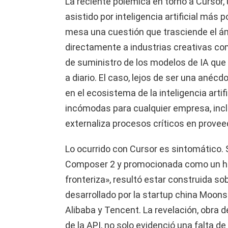
La reciente polémica en torno a Cursor,
asistido por inteligencia artificial más
mesa una cuestión que trasciende el ám
directamente a industrias creativas co
de suministro de los modelos de IA que
a diario. El caso, lejos de ser una anécd
en el ecosistema de la inteligencia artif
incómodas para cualquier empresa, incl
externaliza procesos críticos en prove
Lo ocurrido con Cursor es sintomático. 
Composer 2 y promocionada como un hito
fronteriza», resultó estar construida so
desarrollado por la startup china Moons
Alibaba y Tencent. La revelación, obra d
de la API, no solo evidenció una falta d