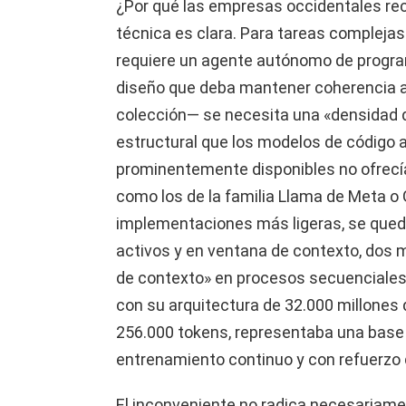
¿Por qué las empresas occidentales re
técnica es clara. Para tareas compleja
requiere un agente autónomo de program
diseño que deba mantener coherencia a l
colección— se necesita una «densidad de
estructural que los modelos de código 
prominentemente disponibles no ofrecí
como los de la familia Llama de Meta 
implementaciones más ligeras, se qued
activos y en ventana de contexto, dos mé
de contexto» en procesos secuenciales 
con su arquitectura de 32.000 millones
256.000 tokens, representaba una base 
entrenamiento continuo y con refuerzo 
El inconveniente no radica necesariamen