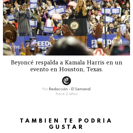
Beyoncé respalda a Kamala Harris en un
evento en Houston, Texas.
Por
Redacción - El Semanal
hace 2 años
TAMBIÉN TE PODRÍA
GUSTAR