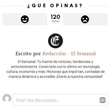
¿QUÉ OPINAS?
120
Votos
Escrito por
Redacción - El Semanal
El Semanal: Tu fuente de noticias, tendencias y
entretenimiento. Conéctate con lo último en tecnología,
cultura, economía y más. Historias que importan, contadas de
manera dinámica y accesible. ¡Únete a nuestra comunidad!
Deja
Comentario
*
una
respuesta