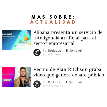
MÁS SOBRE:
ACTUALIDAD
Alibaba presenta un servicio de
inteligencia artificial para el
sector empresarial
Por
Redacción - El Semanal
hace 5 meses
Vecino de Alan Ritchson graba
video que genera debate público
Por
Redacción - El Semanal
hace 5 meses