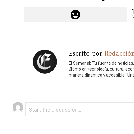
Escrito por
Redacción
El Semanal: Tu fuente de noticias
último en tecnología, cultura, ec
manera dinámica y accesible. ¡Ún
Deja
Comentario
*
una
respuesta