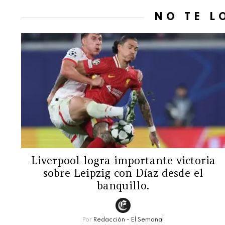
NO TE L
Liverpool logra importante victoria
sobre Leipzig con Díaz desde el
banquillo.
Por
Redacción - El Semanal