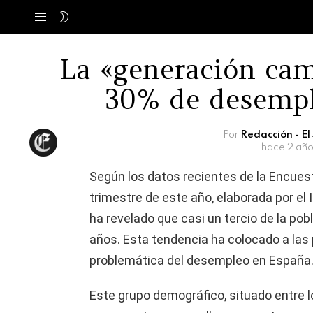
SWITCH
Menú
SKIN
La «generación cam
30% de desemp
Por
Redacción - E
hace 2 año
Según los datos recientes de la Encues
trimestre de este año, elaborada por el 
ha revelado que casi un tercio de la po
años. Esta tendencia ha colocado a las
problemática del desempleo en España
Este grupo demográfico, situado entre 