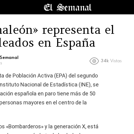
aleón» representa el
leados en España
l Semanal
34k
Vistas
s
ta de Población Activa (EPA) del segundo
Instituto Nacional de Estadística (INE), se
blación española en paro tiene más de 50
 personas mayores en el centro de la
.
los «Bombarderos» y la generación X, está