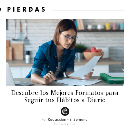
O PIERDAS
Descubre los Mejores Formatos para
Seguir tus Hábitos a Diario
Por
Redacción - El Semanal
hace 2 años