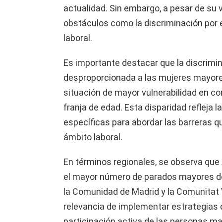
actualidad. Sin embargo, a pesar de su v
obstáculos como la discriminación por 
laboral.
Es importante destacar que la discrimi
desproporcionada a las mujeres mayore
situación de mayor vulnerabilidad en 
franja de edad. Esta disparidad refleja 
específicas para abordar las barreras 
ámbito laboral.
En términos regionales, se observa qu
el mayor número de parados mayores de
la Comunidad de Madrid y la Comunitat 
relevancia de implementar estrategias 
participación activa de las personas ma