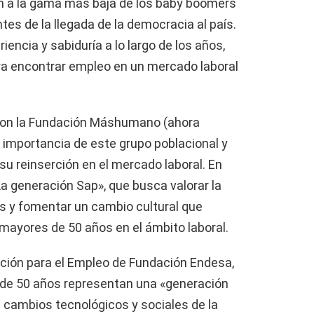
 a la gama más baja de los baby boomers
ntes de la llegada de la democracia al país.
encia y sabiduría a lo largo de los años,
ara encontrar empleo en un mercado laboral
con la Fundación Máshumano (ahora
importancia de este grupo poblacional y
su reinserción en el mercado laboral. En
La generación Sap», que busca valorar la
s y fomentar un cambio cultural que
mayores de 50 años en el ámbito laboral.
ación para el Empleo de Fundación Endesa,
de 50 años representan una «generación
 cambios tecnológicos y sociales de la