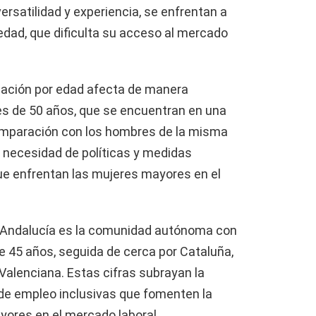
ersatilidad y experiencia, se enfrentan a
edad, que dificulta su acceso al mercado
nación por edad afecta de manera
s de 50 años, que se encuentran en una
comparación con los hombres de la misma
la necesidad de políticas y medidas
que enfrentan las mujeres mayores en el
e Andalucía es la comunidad autónoma con
 45 años, seguida de cerca por Cataluña,
Valenciana. Estas cifras subrayan la
de empleo inclusivas que fomenten la
yores en el mercado laboral.