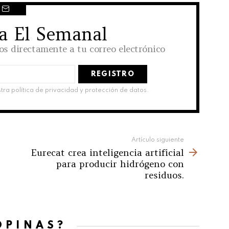
 a El Semanal
los directamente a tu correo electrónico
stra política de privacidad y protección de datos.
Artículo siguiente
Eurecat crea inteligencia artificial
para producir hidrógeno con
residuos.
OPINAS?