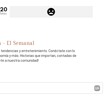
120
Votos
 - El Semanal
, tendencias y entretenimiento. Conéctate con lo
onomía y más. Historias que importan, contadas de
ete a nuestra comunidad!