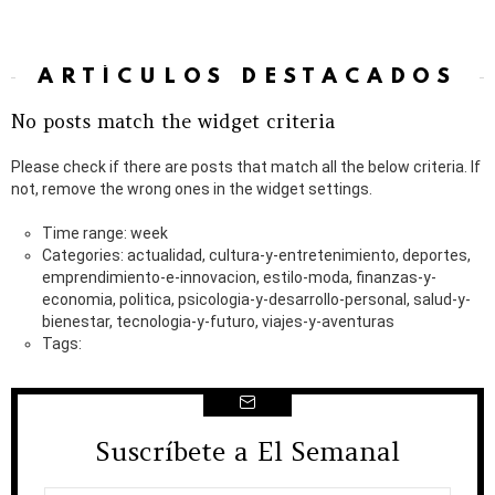
ARTÍCULOS DESTACADOS
No posts match the widget criteria
Please check if there are posts that match all the below criteria. If
not, remove the wrong ones in the widget settings.
Time range: week
Categories: actualidad, cultura-y-entretenimiento, deportes,
emprendimiento-e-innovacion, estilo-moda, finanzas-y-
economia, politica, psicologia-y-desarrollo-personal, salud-y-
bienestar, tecnologia-y-futuro, viajes-y-aventuras
Tags:
Suscríbete a El Semanal
NEWSLETTER