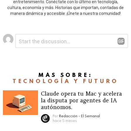
entretenimiento. Conéctate con lo último en tecnología,
cultura, economía y más. Historias que importan, contadas de
manera dinámica y accesible. ¡Únete a nuestra comunidad!
Deja
Comentario
*
una
respuesta
MÁS SOBRE:
TECNOLOGÍA Y FUTURO
Claude opera tu Mac y acelera
la disputa por agentes de IA
autónomos.
Por
Redacción - El Semanal
hace 5 meses