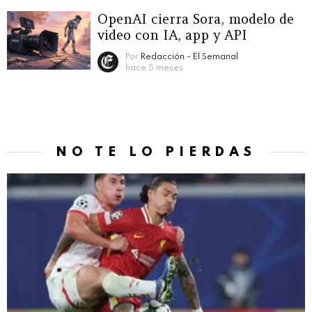
OpenAI cierra Sora, modelo de
video con IA, app y API
Por
Redacción - El Semanal
hace 5 meses
NO TE LO PIERDAS