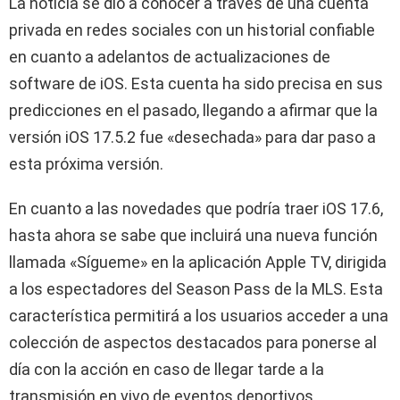
La noticia se dio a conocer a través de una cuenta
privada en redes sociales con un historial confiable
en cuanto a adelantos de actualizaciones de
software de iOS. Esta cuenta ha sido precisa en sus
predicciones en el pasado, llegando a afirmar que la
versión iOS 17.5.2 fue «desechada» para dar paso a
esta próxima versión.
En cuanto a las novedades que podría traer iOS 17.6,
hasta ahora se sabe que incluirá una nueva función
llamada «Sígueme» en la aplicación Apple TV, dirigida
a los espectadores del Season Pass de la MLS. Esta
característica permitirá a los usuarios acceder a una
colección de aspectos destacados para ponerse al
día con la acción en caso de llegar tarde a la
transmisión en vivo de eventos deportivos.