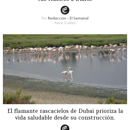
Por
Redacción - El Semanal
hace 2 años
El flamante rascacielos de Dubai prioriza la
vida saludable desde su construcción.