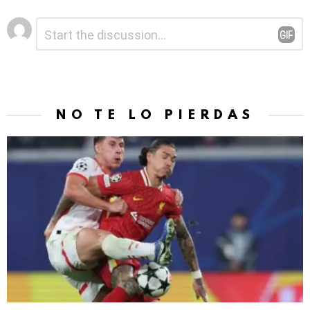
Deja
Comentario
*
una
respuesta
NO TE LO PIERDAS