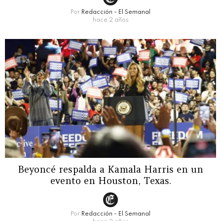
Por
Redacción - El Semanal
hace 2 años
Beyoncé respalda a Kamala Harris en un
evento en Houston, Texas.
Por
Redacción - El Semanal