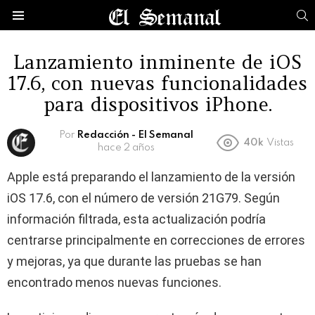
B
Menú
Lanzamiento inminente de iOS
17.6, con nuevas funcionalidades
para dispositivos iPhone.
Por
Redacción - El Semanal
40k
Vistas
hace 2 años
Apple está preparando el lanzamiento de la versión
iOS 17.6, con el número de versión 21G79. Según
información filtrada, esta actualización podría
centrarse principalmente en correcciones de errores
y mejoras, ya que durante las pruebas se han
encontrado menos nuevas funciones.