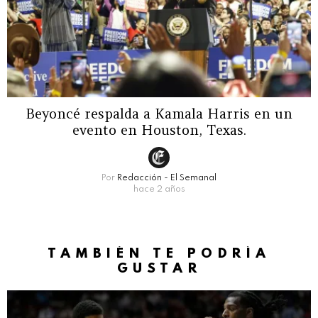
Beyoncé respalda a Kamala Harris en un
evento en Houston, Texas.
Por
Redacción - El Semanal
hace 2 años
TAMBIÉN TE PODRÍA
GUSTAR