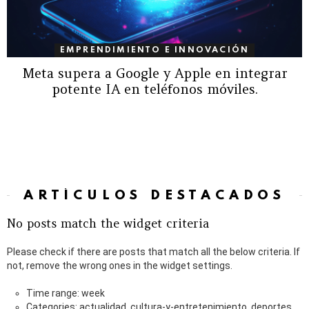
EMPRENDIMIENTO E INNOVACIÓN
Meta supera a Google y Apple en integrar
potente IA en teléfonos móviles.
ARTÍCULOS DESTACADOS
No posts match the widget criteria
Please check if there are posts that match all the below criteria. If
not, remove the wrong ones in the widget settings.
Time range: week
Categories: actualidad, cultura-y-entretenimiento, deportes,