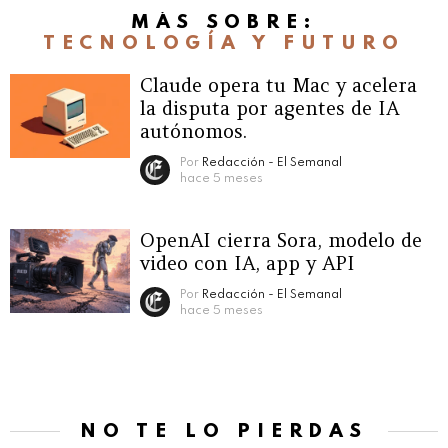
MÁS SOBRE:
TECNOLOGÍA Y FUTURO
Claude opera tu Mac y acelera
la disputa por agentes de IA
autónomos.
Por
Redacción - El Semanal
hace 5 meses
OpenAI cierra Sora, modelo de
video con IA, app y API
Por
Redacción - El Semanal
hace 5 meses
NO TE LO PIERDAS