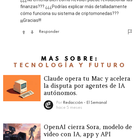
finanzas??? ¿¿¿Podrías explicar más detalladamente
cómo funciona su sistema de criptomonedas???
¡¡¡Gracias!!!
Responder
MÁS SOBRE:
TECNOLOGÍA Y FUTURO
Claude opera tu Mac y acelera
la disputa por agentes de IA
autónomos.
Por
Redacción - El Semanal
hace 5 meses
OpenAI cierra Sora, modelo de
video con IA, app y API