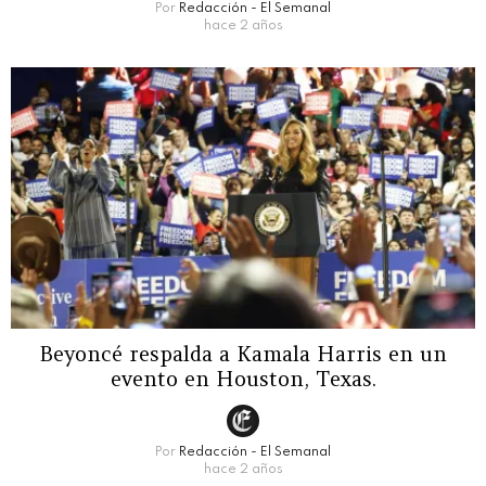
Por
Redacción - El Semanal
hace 2 años
Beyoncé respalda a Kamala Harris en un
evento en Houston, Texas.
Por
Redacción - El Semanal
hace 2 años