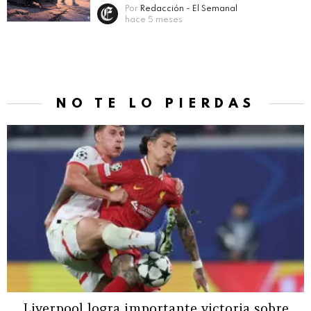
Por
Redacción - El Semanal
hace 5 meses
NO TE LO PIERDAS
Liverpool logra importante victoria sobre