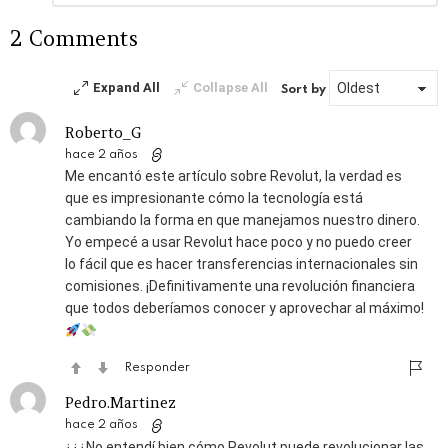
respuesta
2 Comments
Expand All
Collapse All
Sort by
Roberto_G
hace 2 años
Me encantó este artículo sobre Revolut, la verdad es
que es impresionante cómo la tecnología está
cambiando la forma en que manejamos nuestro dinero.
Yo empecé a usar Revolut hace poco y no puedo creer
lo fácil que es hacer transferencias internacionales sin
comisiones. ¡Definitivamente una revolución financiera
que todos deberíamos conocer y aprovechar al máximo!
Responder
Pedro.Martinez
hace 2 años
¿¿¿No entendí bien cómo Revolut puede revolucionar las