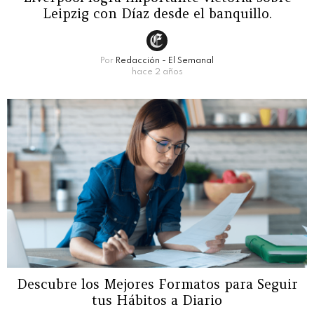
Leipzig con Díaz desde el banquillo.
Por
Redacción - El Semanal
hace 2 años
Descubre los Mejores Formatos para Seguir
tus Hábitos a Diario