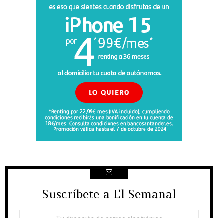
Suscríbete a El Semanal
NEWSLETTER
Dirección