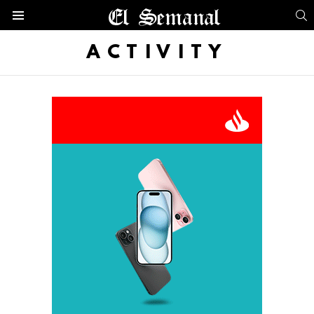
B
Menú
ACTIVITY